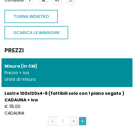
Condividi
TORNA INDIETRO
SCARICA LE IMMAGINI
PREZZI
Misura (in CM)
Prezzo + iva
Unità di misura
Lastre 100x120x4-6 (fattibili solo con 1 piano segato )
CADAUNA + iva
€ 115.00
CADAUNA
+
−
+