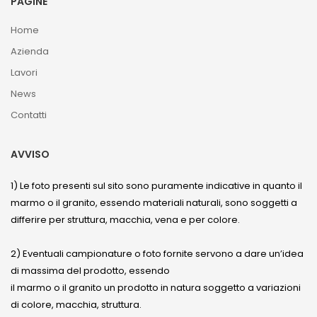
PAGINE
Home
Azienda
Lavori
News
Contatti
AVVISO
1) Le foto presenti sul sito sono puramente indicative in quanto il
marmo o il granito, essendo materiali naturali, sono soggetti a
differire per struttura, macchia, vena e per colore.
2) Eventuali campionature o foto fornite servono a dare un’idea
di massima del prodotto, essendo
il marmo o il granito un prodotto in natura soggetto a variazioni
di colore, macchia, struttura.