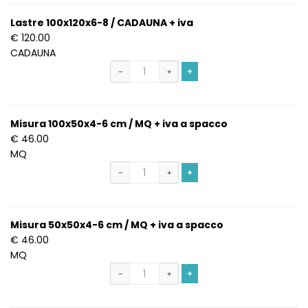
Lastre 100x120x6-8 / CADAUNA + iva
€ 120.00
CADAUNA
+
−
+
Misura 100x50x4-6 cm / MQ + iva a spacco
€ 46.00
MQ
+
−
+
Misura 50x50x4-6 cm / MQ + iva a spacco
€ 46.00
MQ
+
−
+