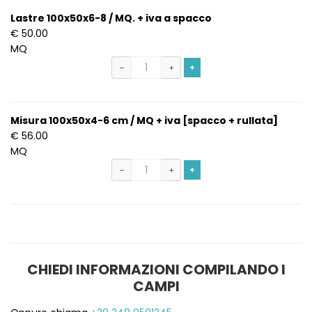
Lastre 100x50x6-8 / MQ. + iva a spacco
€ 50.00
MQ
+
−
+
Misura 100x50x4-6 cm / MQ + iva [spacco + rullata]
€ 56.00
MQ
+
−
+
CHIEDI INFORMAZIONI COMPILANDO I
CAMPI