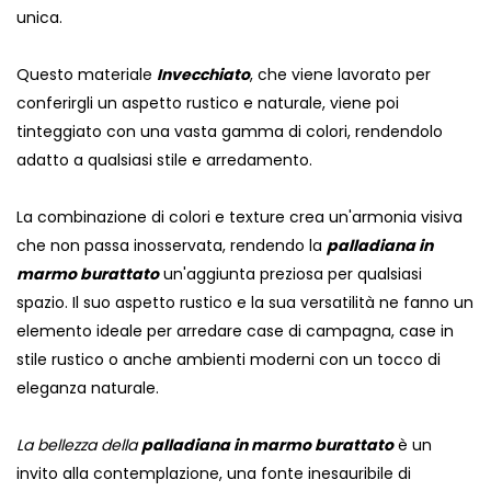
unica.
Questo materiale
Invecchiato
, che viene lavorato per
conferirgli un aspetto rustico e naturale, viene poi
tinteggiato con una vasta gamma di colori, rendendolo
adatto a qualsiasi stile e arredamento.
La combinazione di colori e texture crea un'armonia visiva
che non passa inosservata, rendendo la
palladiana in
marmo burattato
un'aggiunta preziosa per qualsiasi
spazio. Il suo aspetto rustico e la sua versatilità ne fanno un
elemento ideale per arredare case di campagna, case in
stile rustico o anche ambienti moderni con un tocco di
eleganza naturale.
La bellezza della
palladiana in marmo burattato
è un
invito alla contemplazione, una fonte inesauribile di