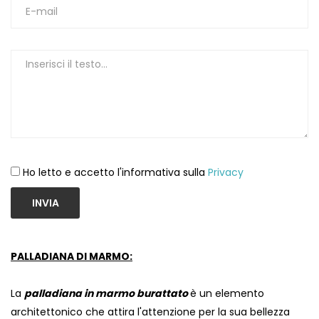
1
Ho letto e accetto l'informativa sulla
Privacy
INVIA
PALLADIANA DI MARMO:
La
palladiana in marmo burattato
è un elemento
architettonico che attira l'attenzione per la sua bellezza