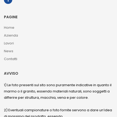
PAGINE
Home
Azienda
Lavori
News
Contatti
AVVISO
1) Le foto presenti sul sito sono puramente indicative in quanto il
marmo o il granito, essendo materiali naturali, sono soggetti a
differire per struttura, macchia, vena e per colore.
2) Eventuali campionature o foto fornite servono a dare un’idea
di massima del prodotto, essendo