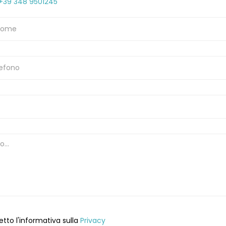
+39 348 9501245
etto l'informativa sulla
Privacy