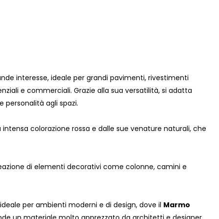
de interesse, ideale per grandi pavimenti, rivestimenti
denziali e commerciali. Grazie alla sua versatilità, si adatta
personalità agli spazi.
a intensa colorazione rossa e dalle sue venature naturali, che
eazione di elementi decorativi come colonne, camini e
ideale per ambienti moderni e di design, dove il
Marmo
rende un materiale molto apprezzato da architetti e designer