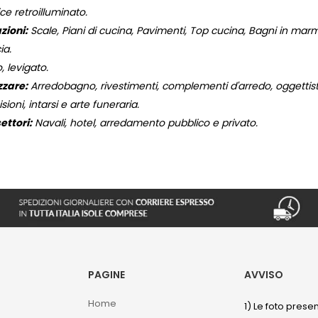
ce retroilluminato.
zioni:
Scale, Piani di cucina, Pavimenti, Top cucina, Bagni in marmo,
ia.
, levigato.
zzare:
Arredobagno, rivestimenti, complementi d'arredo, oggettistic
isioni, intarsi e arte funeraria.
ettori:
Navali, hotel, arredamento pubblico e privato.
PAGINE
AVVISO
Home
1) Le foto prese