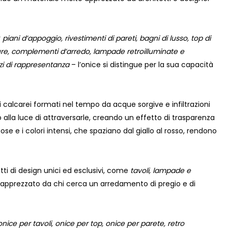
r
piani d’appoggio, rivestimenti di pareti, bagni di lusso, top di
ure, complementi d’arredo, lampade retroilluminate e
azi di rappresentanza
– l’onice si distingue per la sua capacità
i calcarei formati nel tempo da acque sorgive e infiltrazioni
o alla luce di attraversarle, creando un effetto di trasparenza
e e i colori intensi, che spaziano dal giallo al rosso, rendono
tti di design unici ed esclusivi, come
tavoli, lampade e
 apprezzato da chi cerca un arredamento di pregio e di
ice per tavoli, onice per top, onice per parete, retro