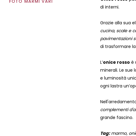
FOTO MARMI VARI
di interni.
Grazie alla sua el
cucina, scale e c
pavimentazioni 
di trasformare l
L’
onice rosso
è 
minerali. Le sue 
e luminosità unic
ogni lastra un’op
Nell'arredamento,
complementi d'a
grande fascino.
Tag:
marmo, onice