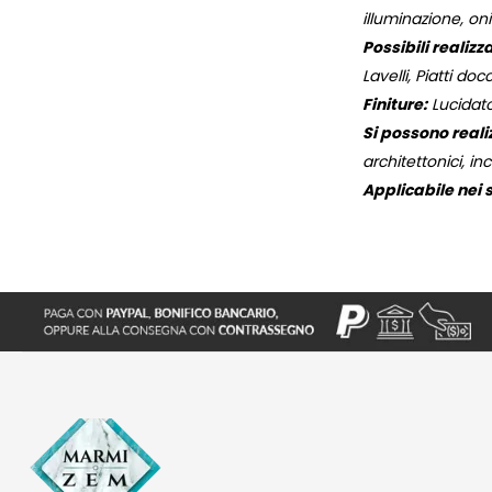
illuminazione, oni
Possibili realizza
Lavelli, Piatti docc
Finiture:
Lucidato
Si possono reali
architettonici, inc
Applicabile nei s