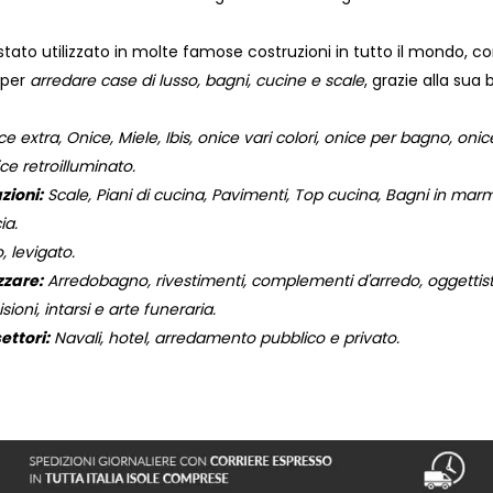
stato utilizzato in molte famose costruzioni in tutto il mondo, 
 per
arredare case di lusso, bagni, cucine e scale
, grazie alla sua 
extra, Onice, Miele, Ibis, onice vari colori, onice per bagno, onice
ce retroilluminato.
zioni:
Scale, Piani di cucina, Pavimenti, Top cucina, Bagni in marmo,
ia.
, levigato.
zzare:
Arredobagno, rivestimenti, complementi d'arredo, oggettistic
isioni, intarsi e arte funeraria.
ettori:
Navali, hotel, arredamento pubblico e privato.