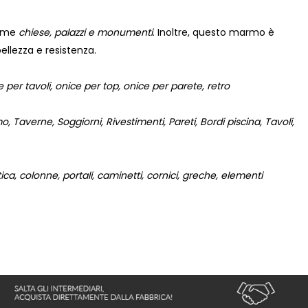
come
chiese, palazzi e monumenti
. Inoltre, questo marmo è
bellezza e resistenza.
 per tavoli, onice per top, onice per parete, retro
 Taverne, Soggiorni, Rivestimenti, Pareti, Bordi piscina, Tavoli,
a, colonne, portali, caminetti, cornici, greche, elementi