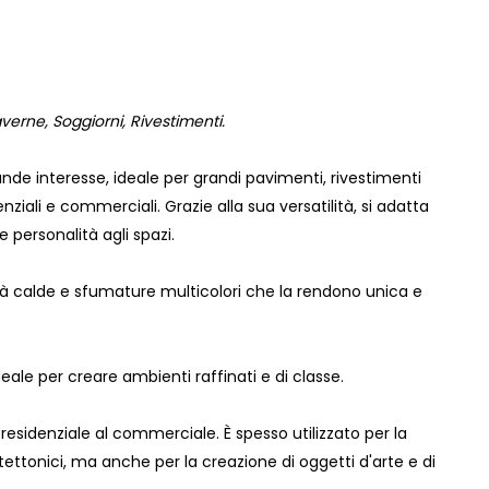
verne, Soggiorni, Rivestimenti.
de interesse, ideale per grandi pavimenti, rivestimenti
denziali e commerciali. Grazie alla sua versatilità, si adatta
personalità agli spazi.
tà calde e sfumature multicolori che la rendono unica e
eale per creare ambienti raffinati e di classe.
l residenziale al commerciale. È spesso utilizzato per la
tettonici, ma anche per la creazione di oggetti d'arte e di