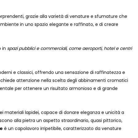
orprendenti, grazie alla varietà di venature e sfumature che
ambiente in uno spazio elegante e raffinato, e di creare
o in
spazi pubblici e commerciali, come aeroporti, hotel e centri
derni e classici, offrendo una sensazione di raffinatezza e
ichiede attenzione nella scelta degli abbinamenti cromatici
damentale per ottenere un risultato armonioso e di grande
i materiali lapidei, capace di donare eleganza e unicità a
cono alla pietra un aspetto straordinario, quasi pittorico,
le
è un capolavoro irripetibile, caratterizzato da venature