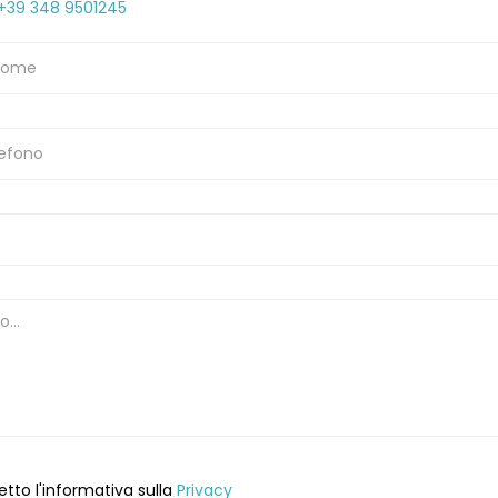
+39 348 9501245
etto l'informativa sulla
Privacy