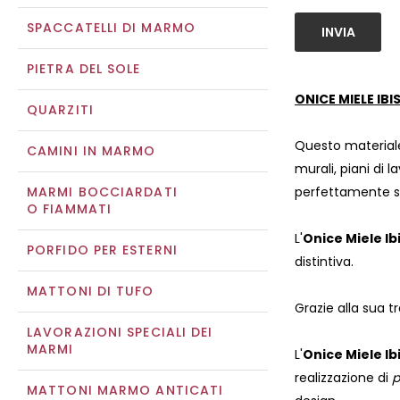
SPACCATELLI DI MARMO
INVIA
PIETRA DEL SOLE
ONICE MIELE IBI
QUARZITI
Questo materiale
CAMINI IN MARMO
murali, piani di l
MARMI BOCCIARDATI
perfettamente si
O FIAMMATI
L'
Onice Miele Ib
PORFIDO PER ESTERNI
distintiva.
MATTONI DI TUFO
Grazie alla sua t
LAVORAZIONI SPECIALI DEI
MARMI
L'
Onice Miele Ib
realizzazione di
p
MATTONI MARMO ANTICATI