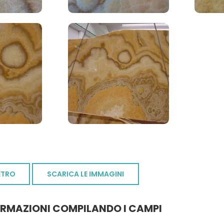
ETRO
SCARICA LE IMMAGINI
ORMAZIONI COMPILANDO I CAMPI