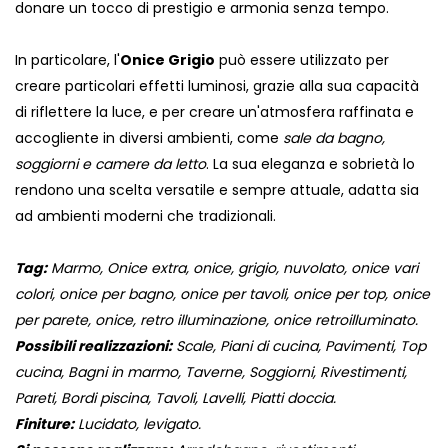
donare un tocco di prestigio e armonia senza tempo.
In particolare, l'
Onice Grigio
può essere utilizzato per
creare particolari effetti luminosi, grazie alla sua capacità
di riflettere la luce, e per creare un'atmosfera raffinata e
accogliente in diversi ambienti, come
sale da bagno,
soggiorni e camere da letto
. La sua eleganza e sobrietà lo
rendono una scelta versatile e sempre attuale, adatta sia
ad ambienti moderni che tradizionali.
Tag:
Marmo, Onice extra, onice, grigio, nuvolato, onice vari
colori, onice per bagno, onice per tavoli, onice per top, onice
per parete, onice, retro illuminazione, onice retroilluminato.
Possibili realizzazioni:
Scale, Piani di cucina, Pavimenti, Top
cucina, Bagni in marmo, Taverne, Soggiorni, Rivestimenti,
Pareti, Bordi piscina, Tavoli, Lavelli, Piatti doccia.
Finiture:
Lucidato, levigato.