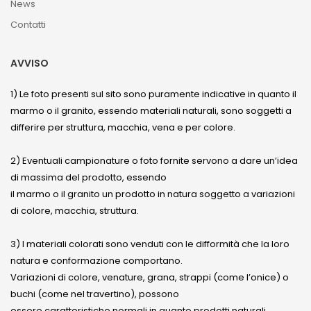
News
Contatti
AVVISO
1) Le foto presenti sul sito sono puramente indicative in quanto il
marmo o il granito, essendo materiali naturali, sono soggetti a
differire per struttura, macchia, vena e per colore.
2) Eventuali campionature o foto fornite servono a dare un’idea
di massima del prodotto, essendo
il marmo o il granito un prodotto in natura soggetto a variazioni
di colore, macchia, struttura.
3) I materiali colorati sono venduti con le difformità che la loro
natura e conformazione comportano.
Variazioni di colore, venature, grana, strappi (come l’onice) o
buchi (come nel travertino), possono
essere caratteristiche normali in quanto prodotti naturali.