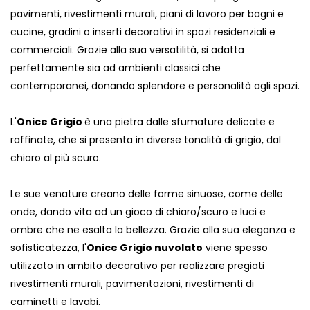
pavimenti, rivestimenti murali, piani di lavoro per bagni e
cucine, gradini o inserti decorativi in ​​spazi residenziali e
commerciali. Grazie alla sua versatilità, si adatta
perfettamente sia ad ambienti classici che
contemporanei, donando splendore e personalità agli spazi.
L'
Onice Grigio
è una pietra dalle sfumature delicate e
raffinate, che si presenta in diverse tonalità di grigio, dal
chiaro al più scuro.
Le sue venature creano delle forme sinuose, come delle
onde, dando vita ad un gioco di chiaro/scuro e luci e
ombre che ne esalta la bellezza. Grazie alla sua eleganza e
sofisticatezza, l'
Onice Grigio nuvolato
viene spesso
utilizzato in ambito decorativo per realizzare pregiati
rivestimenti murali, pavimentazioni, rivestimenti di
caminetti e lavabi.