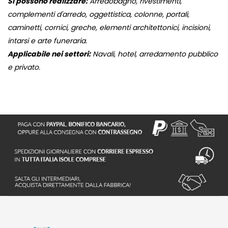
Si possono realizzare:
Arredobagno, rivestimenti,
complementi d'arredo, oggettistica, colonne, portali,
caminetti, cornici, greche, elementi architettonici, incisioni,
intarsi e arte funeraria.
Applicabile nei settori:
Navali, hotel, arredamento pubblico
e privato.