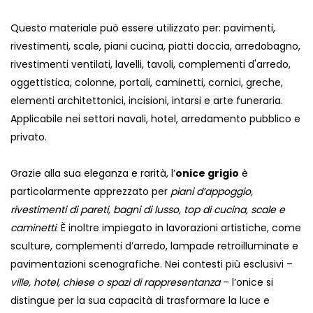
Questo materiale può essere utilizzato per: pavimenti,
rivestimenti, scale, piani cucina, piatti doccia, arredobagno,
rivestimenti ventilati, lavelli, tavoli, complementi d'arredo,
oggettistica, colonne, portali, caminetti, cornici, greche,
elementi architettonici, incisioni, intarsi e arte funeraria.
Applicabile nei settori navali, hotel, arredamento pubblico e
privato.
Grazie alla sua eleganza e rarità, l’
onice grigio
è
particolarmente apprezzato per
piani d’appoggio,
rivestimenti di pareti, bagni di lusso, top di cucina, scale e
caminetti
. È inoltre impiegato in lavorazioni artistiche, come
sculture, complementi d’arredo, lampade retroilluminate e
pavimentazioni scenografiche. Nei contesti più esclusivi –
ville, hotel, chiese o spazi di rappresentanza
– l’onice si
distingue per la sua capacità di trasformare la luce e