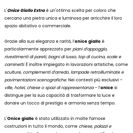
L'
Onice Giallo Extra
è un'ottima scelta per coloro che
cercano una pietra unica e luminosa per arricchire il loro
spazio abitativo o commerciale.
Grazie alla sua eleganza e rarità, l’
onice giallo
è
particolarmente apprezzato per
piani d’appoggio,
rivestimenti di pareti, bagni di lusso, top di cucina, scale e
caminetti
. È inoltre impiegato in lavorazioni artistiche, come
sculture, complementi d’arredo, lampade retroilluminate e
pavimentazioni scenografiche
. Nei contesti più esclusivi –
ville, hotel, chiese o spazi di rappresentanza
– l’
onice
si
distingue per la sua capacità di trasformare la luce e
donare un tocco di prestigio e armonia senza tempo.
L'
Onice giallo
è stato utilizzato in molte famose
costruzioni in tutto il mondo, come
chiese, palazzi e