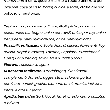
monumenti
. Inoltre, questo marmo è spesso utilizzato per
arredare case di lusso, bagni, cucine e scale
, grazie alla sua
bellezza e resistenza.
Tag:
marmo, onice extra, Onice, Giallo, Extra, onice vari
colori, onice per bagno, onice per tavoli, onice per top, onice
per parete, retro illuminazione, onice retroilluminato.
Possibili realizzazioni:
Scale, Piani di cucina, Pavimenti, Top
cucina, Bagni in marmo, Taverne, Soggiorni, Rivestimenti,
Pareti, Bordi piscina, Tavoli, Lavelli, Piatti doccia.
Finiture:
Lucidato, levigato.
Si possono realizzare:
Arredobagno, rivestimenti,
complementi d'arredo, oggettistica, colonne, portali,
caminetti, cornici, greche, elementi architettonici, incisioni,
intarsi e arte funeraria.
Applicabile nei settori:
Navali, hotel, arredamento pubblico
e privato.