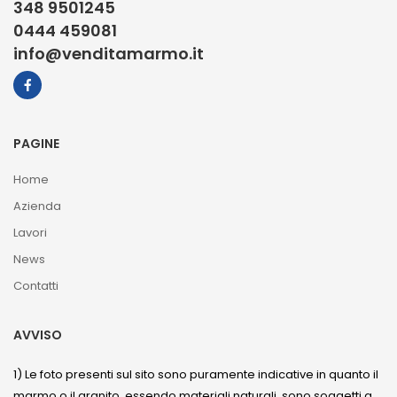
348 9501245
0444 459081
info@venditamarmo.it
PAGINE
Home
Azienda
Lavori
News
Contatti
AVVISO
1) Le foto presenti sul sito sono puramente indicative in quanto il
marmo o il granito, essendo materiali naturali, sono soggetti a