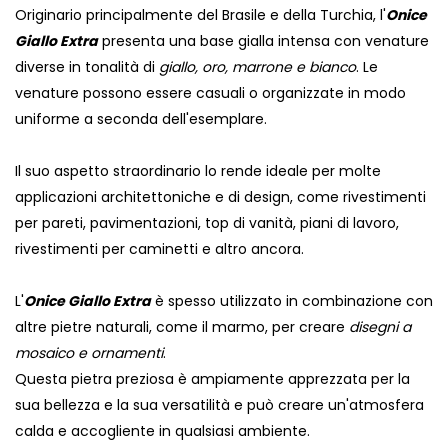
Originario principalmente del Brasile e della Turchia, l'
Onice
Giallo Extra
presenta una base gialla intensa con venature
diverse in tonalità di
giallo, oro, marrone e bianco
. Le
venature possono essere casuali o organizzate in modo
uniforme a seconda dell'esemplare.
Il suo aspetto straordinario lo rende ideale per molte
applicazioni architettoniche e di design, come rivestimenti
per pareti, pavimentazioni, top di vanità, piani di lavoro,
rivestimenti per caminetti e altro ancora.
L'
Onice Giallo Extra
è spesso utilizzato in combinazione con
altre pietre naturali, come il marmo, per creare
disegni a
mosaico e ornamenti
.
Questa pietra preziosa è ampiamente apprezzata per la
sua bellezza e la sua versatilità e può creare un'atmosfera
calda e accogliente in qualsiasi ambiente.