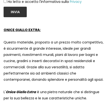
Ho letto e accetto l'informativa sulla
Privacy
INVIA
ONICE GIALLO EXTRA:
Questo materiale, proposto a un prezzo molto competitivo,
è sicuramente di grande interesse, ideale per grandi
pavimenti, rivestimenti murali, piani di lavoro per bagni e
cucine, gradini o inserti decorativi in ​​spazi residenziali e
commerciali. Grazie alla sua versatilità, si adatta
perfettamente sia ad ambienti classici che
contemporanei, donando splendore e personalità agli spazi.
L'
Onice Giallo Extra
è una pietra naturale che si distingue
per la sua bellezza e le sue caratteristiche uniche.