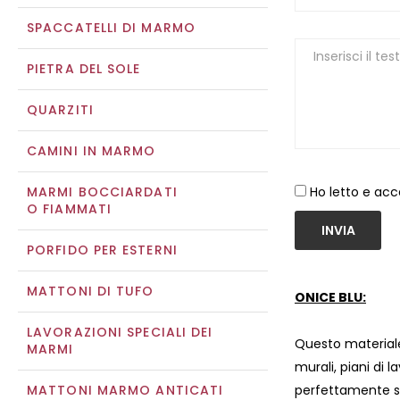
SPACCATELLI DI MARMO
PIETRA DEL SOLE
QUARZITI
CAMINI IN MARMO
MARMI BOCCIARDATI
Ho letto e acc
O FIAMMATI
INVIA
PORFIDO PER ESTERNI
MATTONI DI TUFO
ONICE BLU:
LAVORAZIONI SPECIALI DEI
Questo materiale
MARMI
murali, piani di l
MATTONI MARMO ANTICATI
perfettamente si