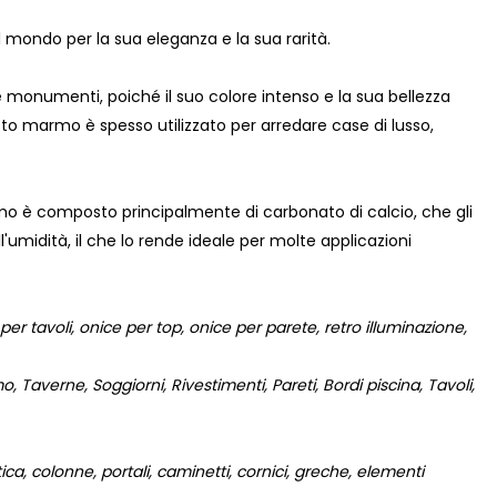
 il mondo per la sua eleganza e la sua rarità.
e monumenti, poiché il suo colore intenso e la sua bellezza
to marmo è spesso utilizzato per arredare case di lusso,
o è composto principalmente di carbonato di calcio, che gli
l'umidità, il che lo rende ideale per molte applicazioni
er tavoli, onice per top, onice per parete, retro illuminazione,
 Taverne, Soggiorni, Rivestimenti, Pareti, Bordi piscina, Tavoli,
a, colonne, portali, caminetti, cornici, greche, elementi