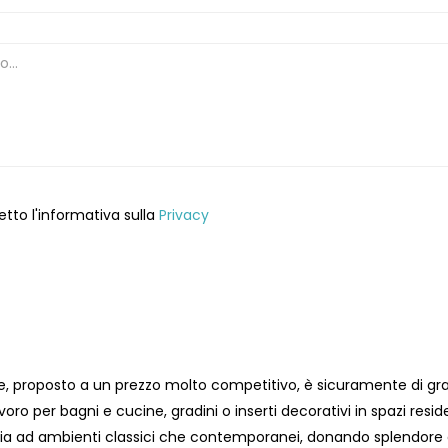
etto l'informativa sulla
Privacy
, proposto a un prezzo molto competitivo, è sicuramente di gran
avoro per bagni e cucine, gradini o inserti decorativi in ​​spazi resi
a ad ambienti classici che contemporanei, donando splendore e 