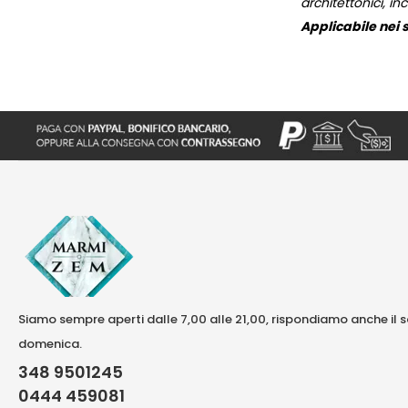
architettonici, inc
Applicabile nei s
Siamo sempre aperti dalle 7,00 alle 21,00, rispondiamo anche il 
domenica.
348 9501245
0444 459081