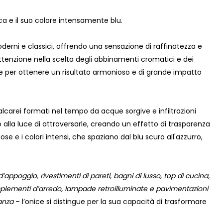
ca e il suo colore intensamente blu.
derni e classici, offrendo una sensazione di raffinatezza e
ttenzione nella scelta degli abbinamenti cromatici e dei
ale per ottenere un risultato armonioso e di grande impatto
calcarei formati nel tempo da acque sorgive e infiltrazioni
o alla luce di attraversarle, creando un effetto di trasparenza
e e i colori intensi, che spaziano dal blu scuro all'azzurro,
d’appoggio, rivestimenti di pareti, bagni di lusso, top di cucina,
plementi d’arredo, lampade retroilluminate e pavimentazioni
tanza
– l’onice si distingue per la sua capacità di trasformare