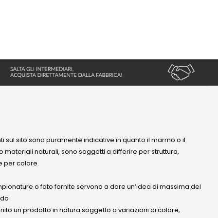
nti sul sito sono puramente indicative in quanto il marmo o il
 materiali naturali, sono soggetti a differire per struttura,
 per colore.
mpionature o foto fornite servono a dare un’idea di massima del
ndo
anito un prodotto in natura soggetto a variazioni di colore,