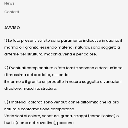
News
Contatti
AVVISO
1) Le foto presenti sul sito sono puramente indicative in quanto il
marmo o il granito, essendo materiali naturali, sono soggetti a
differire per struttura, macchia, vena e per colore.
2) Eventuali campionature o foto fornite servono a dare un’idea
di massima del prodotto, essendo
il marmo o il granito un prodotto in natura soggetto a variazioni
di colore, macchia, struttura.
3) I materiali colorati sono venduti con le difformità che la loro
natura e conformazione comportano.
Variazioni di colore, venature, grana, strappi (come l’onice) o
buchi (come nel travertino), possono