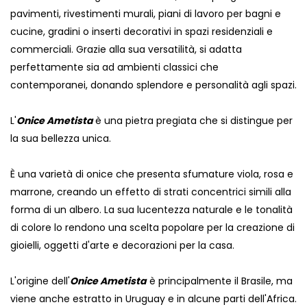
pavimenti, rivestimenti murali, piani di lavoro per bagni e
cucine, gradini o inserti decorativi in ​​spazi residenziali e
commerciali. Grazie alla sua versatilità, si adatta
perfettamente sia ad ambienti classici che
contemporanei, donando splendore e personalità agli spazi.
L'
Onice Ametista
è una pietra pregiata che si distingue per
la sua bellezza unica.
È una varietà di onice che presenta sfumature viola, rosa e
marrone, creando un effetto di strati concentrici simili alla
forma di un albero. La sua lucentezza naturale e le tonalità
di colore lo rendono una scelta popolare per la creazione di
gioielli, oggetti d'arte e decorazioni per la casa.
L'origine dell'
Onice Ametista
è principalmente il Brasile, ma
viene anche estratto in Uruguay e in alcune parti dell'Africa.