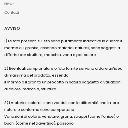
News
Contatti
AVVISO
1) Le foto presenti sul sito sono puramente indicative in quanto il
marmo o il granito, essendo materiali naturali, sono soggetti a
differire per struttura, macchia, vena e per colore.
2) Eventuali campionature o foto fornite servono a dare un’idea
di massima del prodotto, essendo
il marmo o il granito un prodotto in natura soggetto a variazioni
di colore, macchia, struttura.
3) I materiali colorati sono venduti con le difformità che la loro
natura e conformazione comportano.
Variazioni di colore, venature, grana, strappi (come l’onice) o
buchi (come nel travertino), possono