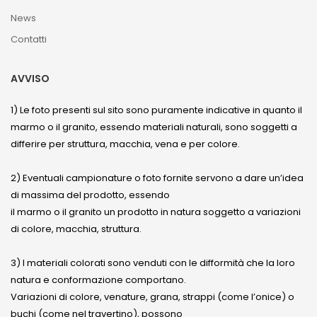
News
Contatti
AVVISO
1) Le foto presenti sul sito sono puramente indicative in quanto il
marmo o il granito, essendo materiali naturali, sono soggetti a
differire per struttura, macchia, vena e per colore.
2) Eventuali campionature o foto fornite servono a dare un’idea
di massima del prodotto, essendo
il marmo o il granito un prodotto in natura soggetto a variazioni
di colore, macchia, struttura.
3) I materiali colorati sono venduti con le difformità che la loro
natura e conformazione comportano.
Variazioni di colore, venature, grana, strappi (come l’onice) o
buchi (come nel travertino), possono