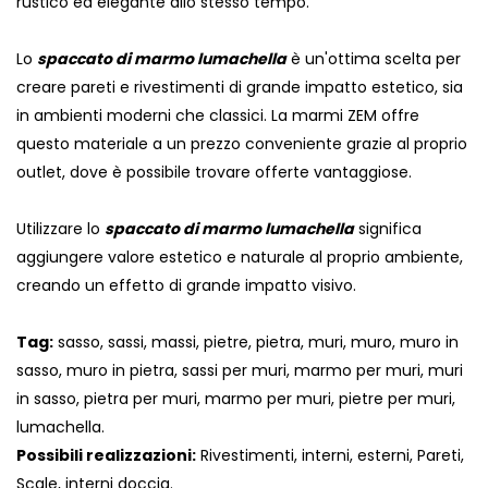
rustico ed elegante allo stesso tempo.
Lo
spaccato di marmo lumachella
è un'ottima scelta per
creare pareti e rivestimenti di grande impatto estetico, sia
in ambienti moderni che classici. La marmi ZEM offre
questo materiale a un prezzo conveniente grazie al proprio
outlet, dove è possibile trovare offerte vantaggiose.
Utilizzare lo
spaccato di marmo lumachella
significa
aggiungere valore estetico e naturale al proprio ambiente,
creando un effetto di grande impatto visivo.
Tag:
sasso, sassi, massi, pietre, pietra, muri, muro, muro in
sasso, muro in pietra, sassi per muri, marmo per muri, muri
in sasso, pietra per muri, marmo per muri, pietre per muri,
lumachella.
Possibili realizzazioni:
Rivestimenti, interni, esterni, Pareti,
Scale, interni doccia.