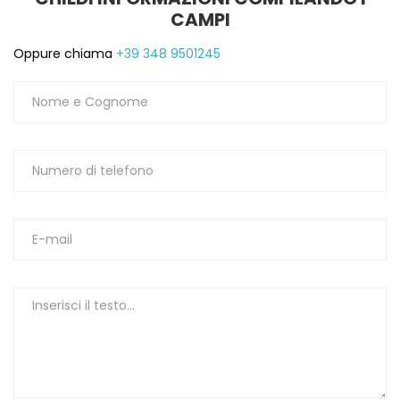
CAMPI
1
Oppure chiama
+39 348 9501245