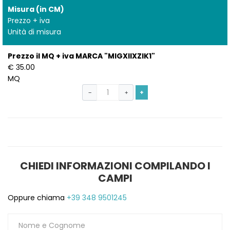
Misura (in CM)
1
Prezzo + iva
Unità di misura
Prezzo il MQ + iva MARCA "MIGXIIXZIK1"
€ 35.00
MQ
+
−
+
CHIEDI INFORMAZIONI COMPILANDO I
CAMPI
Oppure chiama
+39 348 9501245