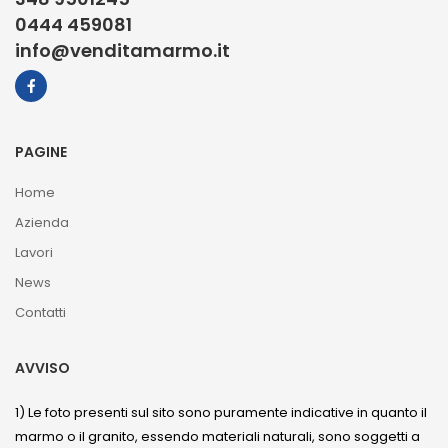
0444 459081
info@venditamarmo.it
PAGINE
Home
Azienda
Lavori
News
Contatti
AVVISO
1) Le foto presenti sul sito sono puramente indicative in quanto il
marmo o il granito, essendo materiali naturali, sono soggetti a