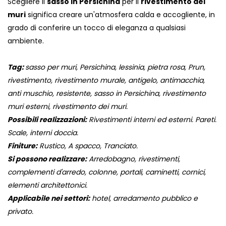
Scegliere il
sasso in Persichina
per il
rivestimento dei
muri
significa creare un'atmosfera calda e accogliente, in
grado di conferire un tocco di eleganza a qualsiasi
ambiente.
Tag:
sasso per muri, Persichina, lessinia, pietra rosa, Prun,
rivestimento, rivestimento murale, antigelo, antimacchia,
anti muschio, resistente, sasso in Persichina, rivestimento
muri esterni, rivestimento dei muri.
Possibili realizzazioni:
Rivestimenti interni ed esterni. Pareti.
Scale, interni doccia.
Finiture:
Rustico, A spacco, Tranciato.
Si possono realizzare:
Arredobagno, rivestimenti,
complementi d'arredo, colonne, portali, caminetti, cornici,
elementi architettonici.
Applicabile nei settori:
hotel, arredamento pubblico e
privato.