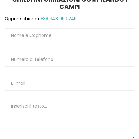
CAMPI
1
Oppure chiama
+39 348 9501245