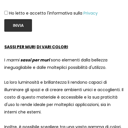
Ho letto e accetto l'informativa sulla
Privacy
INVIA
SASSI PER MURI
DI VARI COLORI
:
I
marmi
sassi per muri
sono elementi dalla bellezza
ineguagliabile e dalle molteplici possibilità d'utilizzo.
La loro luminosità e brillantezza li rendono capaci di
illuminare gli spazi e di creare ambienti unici e accoglienti. Il
costo di questo materiale è accessibile e la sua praticità
d'uso lo rende ideale per molteplici applicazioni, sia in
interni che esterni.
Inoltre, è possibile scegliere tra una vasta gamma di colori,