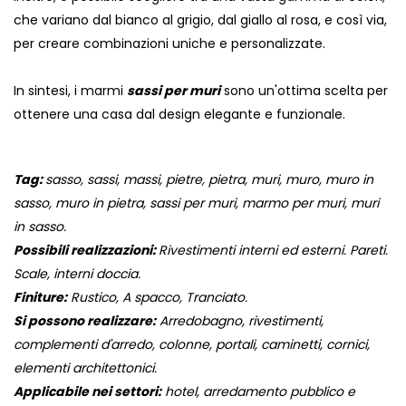
che variano dal bianco al grigio, dal giallo al rosa, e così via,
per creare combinazioni uniche e personalizzate.
In sintesi, i marmi
sassi per muri
sono un'ottima scelta per
ottenere una casa dal design elegante e funzionale.
Tag:
sasso, sassi, massi, pietre, pietra, muri, muro, muro in
sasso, muro in pietra, sassi per muri, marmo per muri, muri
in sasso.
Possibili realizzazioni:
Rivestimenti interni ed esterni. Pareti.
Scale, interni doccia.
Finiture:
Rustico, A spacco, Tranciato.
Si possono realizzare:
Arredobagno, rivestimenti,
complementi d'arredo, colonne, portali, caminetti, cornici,
elementi architettonici.
Applicabile nei settori:
hotel, arredamento pubblico e