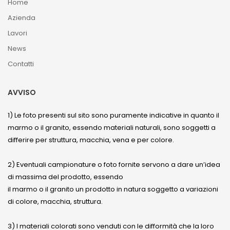
Home
Azienda
Lavori
News
Contatti
AVVISO
1) Le foto presenti sul sito sono puramente indicative in quanto il
marmo o il granito, essendo materiali naturali, sono soggetti a
differire per struttura, macchia, vena e per colore.
2) Eventuali campionature o foto fornite servono a dare un’idea
di massima del prodotto, essendo
il marmo o il granito un prodotto in natura soggetto a variazioni
di colore, macchia, struttura.
3) I materiali colorati sono venduti con le difformità che la loro