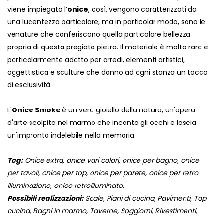
viene impiegato l’
onice
, così, vengono caratterizzati da
una lucentezza particolare, ma in particolar modo, sono le
venature che conferiscono quella particolare bellezza
propria di questa pregiata pietra. Il materiale è molto raro e
particolarmente adatto per arredi, elementi artistici,
oggettistica e sculture che danno ad ogni stanza un tocco
di esclusività.
L'
Onice Smoke
è un vero gioiello della natura, un'opera
d'arte scolpita nel marmo che incanta gli occhi e lascia
un'impronta indelebile nella memoria.
Tag:
Onice extra, onice vari colori, onice per bagno, onice
per tavoli, onice per top, onice per parete, onice per retro
illuminazione, onice retroilluminato.
Possibili realizzazioni:
Scale, Piani di cucina, Pavimenti, Top
cucina, Bagni in marmo, Taverne, Soggiorni, Rivestimenti,