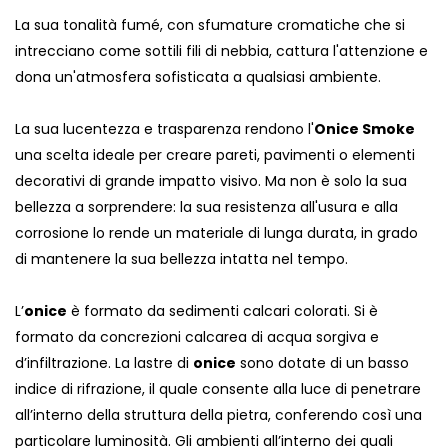
La sua tonalità fumé, con sfumature cromatiche che si
intrecciano come sottili fili di nebbia, cattura l'attenzione e
dona un'atmosfera sofisticata a qualsiasi ambiente.
La sua lucentezza e trasparenza rendono l'
Onice Smoke
una scelta ideale per creare pareti, pavimenti o elementi
decorativi di grande impatto visivo. Ma non è solo la sua
bellezza a sorprendere: la sua resistenza all'usura e alla
corrosione lo rende un materiale di lunga durata, in grado
di mantenere la sua bellezza intatta nel tempo.
L’
onice
è formato da sedimenti calcari colorati. Si è
formato da concrezioni calcarea di acqua sorgiva e
d’infiltrazione. La lastre di
onice
sono dotate di un basso
indice di rifrazione, il quale consente alla luce di penetrare
all’interno della struttura della pietra, conferendo così una
particolare luminosità. Gli ambienti all’interno dei quali