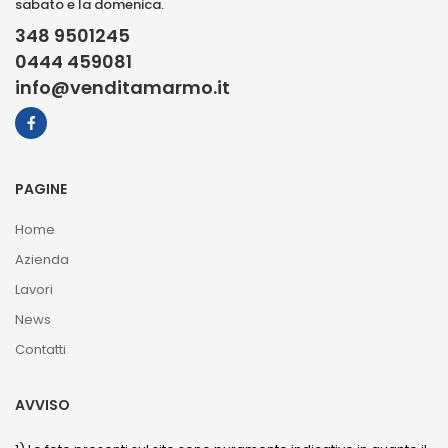
sabato e la domenica.
348 9501245
0444 459081
info@venditamarmo.it
PAGINE
Home
Azienda
Lavori
News
Contatti
AVVISO