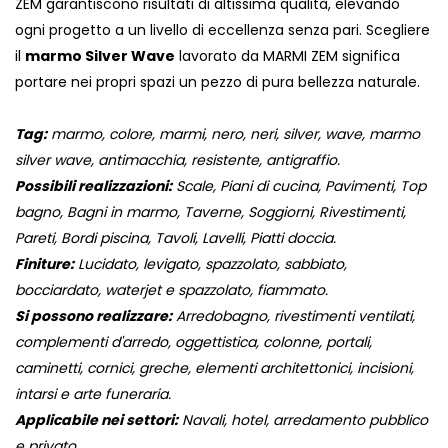
ZEM garantiscono risultati di altissima qualità, elevando
ogni progetto a un livello di eccellenza senza pari. Scegliere
il
marmo Silver Wave
lavorato da MARMI ZEM significa
portare nei propri spazi un pezzo di pura bellezza naturale.
Tag:
marmo, colore, marmi, nero, neri, silver, wave, marmo
silver wave, antimacchia, resistente, antigraffio.
Possibili realizzazioni:
Scale, Piani di cucina, Pavimenti, Top
bagno, Bagni in marmo, Taverne, Soggiorni, Rivestimenti,
Pareti, Bordi piscina, Tavoli, Lavelli, Piatti doccia.
Finiture:
Lucidato, levigato, spazzolato, sabbiato,
bocciardato, waterjet e spazzolato, fiammato.
Si possono realizzare:
Arredobagno, rivestimenti ventilati,
complementi d'arredo, oggettistica, colonne, portali,
caminetti, cornici, greche, elementi architettonici, incisioni,
intarsi e arte funeraria.
Applicabile nei settori:
Navali, hotel, arredamento pubblico
e privato.