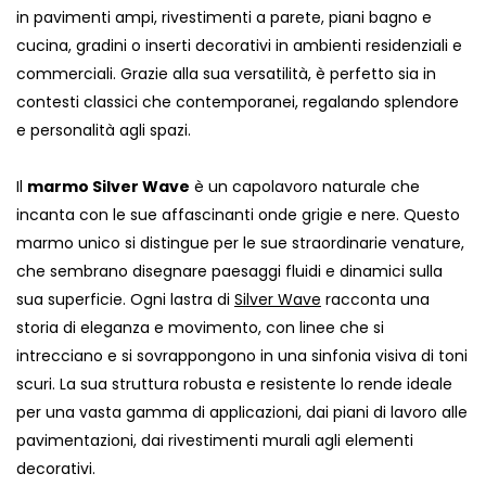
in pavimenti ampi, rivestimenti a parete, piani bagno e
cucina, gradini o inserti decorativi in ambienti residenziali e
commerciali. Grazie alla sua versatilità, è perfetto sia in
contesti classici che contemporanei, regalando splendore
e personalità agli spazi.
Il
marmo Silver Wave
è un capolavoro naturale che
incanta con le sue affascinanti onde grigie e nere. Questo
marmo unico si distingue per le sue straordinarie venature,
che sembrano disegnare paesaggi fluidi e dinamici sulla
sua superficie. Ogni lastra di
Silver Wave
racconta una
storia di eleganza e movimento, con linee che si
intrecciano e si sovrappongono in una sinfonia visiva di toni
scuri. La sua struttura robusta e resistente lo rende ideale
per una vasta gamma di applicazioni, dai piani di lavoro alle
pavimentazioni, dai rivestimenti murali agli elementi
decorativi.