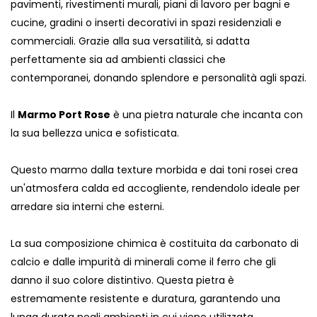
pavimenti, rivestimenti murali, piani di lavoro per bagni e
cucine, gradini o inserti decorativi in ​​spazi residenziali e
commerciali. Grazie alla sua versatilità, si adatta
perfettamente sia ad ambienti classici che
contemporanei, donando splendore e personalità agli spazi.
Il
Marmo Port Rose
è una pietra naturale che incanta con
la sua bellezza unica e sofisticata.
Questo marmo dalla texture morbida e dai toni rosei crea
un'atmosfera calda ed accogliente, rendendolo ideale per
arredare sia interni che esterni.
La sua composizione chimica è costituita da carbonato di
calcio e dalle impurità di minerali come il ferro che gli
danno il suo colore distintivo. Questa pietra è
estremamente resistente e duratura, garantendo una