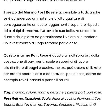
lunga durata negli ambienti in cui viene utilizzata.
Il prezzo del
Marmo Port Rose
è accessibile a tutti, anche
se è considerato un materiale di alta qualità e di
conseguenza ha un costo leggermente superiore rispetto
ad altri tipi di marmo. Tuttavia, la sua bellezza unica e la
durata della pietra ne garantiscono il valore e lo rendono
un investimento a lungo termine per la casa.
Questo
marmo Port Rose
è adatto a molteplici usi, dalla
costruzione di pavimenti, scale e superfici di lavoro
alle rifiniture di bagni e cucine. Inoltre, può essere utilizzato
per creare opere d'arte o decorazioni per la casa, come ad
esempio tavoli, camini o pannelli murali.
Tag:
marmo, colore, marmi, nero, neri, pietra, port, port rose.
Possibili realizzazioni:
Scale, Piani di cucina, Pavimenti, Top
bagno, Bagni in marmo, Taverne, Soggiorni, Rivestimenti,