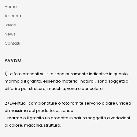
Home
Azienda
Lavori
News
Contatti
AVVISO
1) Le foto presenti sul sito sono puramente indicative in quanto il
marmo o il granito, essendo materiali naturali, sono soggetti a
differire per struttura, macchia, vena e per colore.
2) Eventuali campionature o foto fornite servono a dare un’idea
di massima del prodotto, essendo
il marmo o il granito un prodotto in natura soggetto a variazioni
di colore, macchia, struttura.