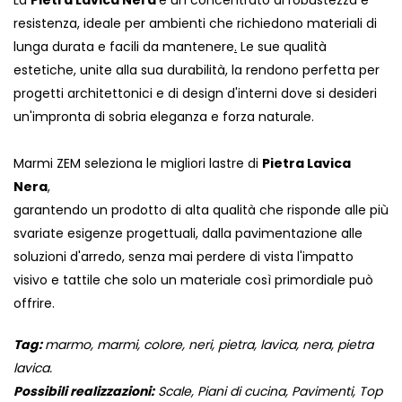
La
Pietra Lavica Nera
è un concentrato di robustezza e
resistenza, ideale per ambienti che richiedono materiali di
lunga durata e facili da mantenere
.
Le sue qualità
estetiche, unite alla sua durabilità, la rendono perfetta per
progetti architettonici e di design d'interni dove si desideri
un'impronta di sobria eleganza e forza naturale.
Marmi ZEM seleziona le migliori lastre di
Pietra Lavica
Nera
,
garantendo un prodotto di alta qualità che risponde alle più
svariate esigenze progettuali, dalla pavimentazione alle
soluzioni d'arredo, senza mai perdere di vista l'impatto
visivo e tattile che solo un materiale così primordiale può
offrire.
Tag:
marmo, marmi, colore, neri, pietra, lavica, nera, pietra
lavica.
Possibili realizzazioni:
Scale, Piani di cucina, Pavimenti, Top