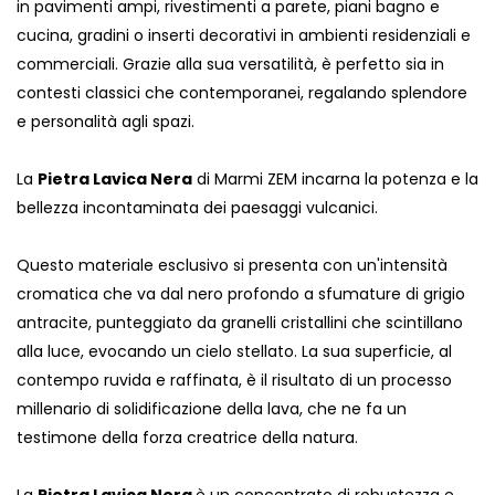
in pavimenti ampi, rivestimenti a parete, piani bagno e
cucina, gradini o inserti decorativi in ambienti residenziali e
commerciali. Grazie alla sua versatilità, è perfetto sia in
contesti classici che contemporanei, regalando splendore
e personalità agli spazi.
La
Pietra Lavica Nera
di Marmi ZEM incarna la potenza e la
bellezza incontaminata dei paesaggi vulcanici.
Questo materiale esclusivo si presenta con un'intensità
cromatica che va dal nero profondo a sfumature di grigio
antracite, punteggiato da granelli cristallini che scintillano
alla luce, evocando un cielo stellato. La sua superficie, al
contempo ruvida e raffinata, è il risultato di un processo
millenario di solidificazione della lava, che ne fa un
testimone della forza creatrice della natura.