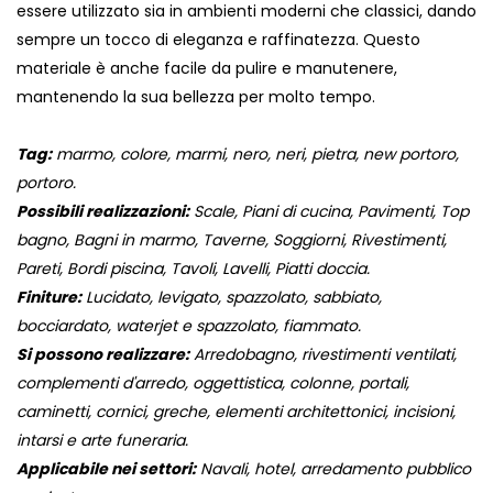
essere utilizzato sia in ambienti moderni che classici, dando
sempre un tocco di eleganza e raffinatezza. Questo
materiale è anche facile da pulire e manutenere,
mantenendo la sua bellezza per molto tempo.
Tag:
marmo, colore, marmi, nero, neri, pietra, new portoro,
portoro.
Possibili realizzazioni:
Scale, Piani di cucina, Pavimenti, Top
bagno, Bagni in marmo, Taverne, Soggiorni, Rivestimenti,
Pareti, Bordi piscina, Tavoli, Lavelli, Piatti doccia.
Finiture:
Lucidato, levigato, spazzolato, sabbiato,
bocciardato, waterjet e spazzolato, fiammato.
Si possono realizzare:
Arredobagno, rivestimenti ventilati,
complementi d'arredo, oggettistica, colonne, portali,
caminetti, cornici, greche, elementi architettonici, incisioni,
intarsi e arte funeraria.
Applicabile nei settori:
Navali, hotel, arredamento pubblico