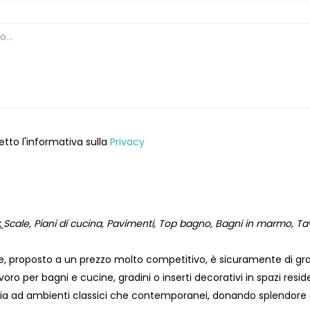
etto l'informativa sulla
Privacy
:
Scale, Piani di cucina, Pavimenti, Top bagno, Bagni in marmo, Tav
, proposto a un prezzo molto competitivo, è sicuramente di gran
avoro per bagni e cucine, gradini o inserti decorativi in ​​spazi resi
a ad ambienti classici che contemporanei, donando splendore e 