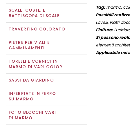
Tag:
marmo, color
SCALE, COSTE, E
Possibili realizza
BATTISCOPA DI SCALE
Lavelli, Piatti docc
TRAVERTINO COLORATO
Finiture:
Lucidato
Si possono reali
PIETRE PER VIALI E
elementi architett
CAMMINAMENTI
Applicabile nei s
TORELLI E CORNICI IN
MARMO DI VARI COLORI
SASSI DA GIARDINO
INFERRIATE IN FERRO
SU MARMO
FOTO BLOCCHI VARI
DI MARMO