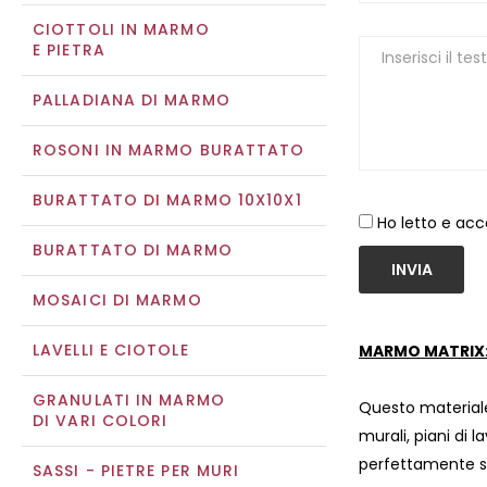
CIOTTOLI IN MARMO
E PIETRA
PALLADIANA DI MARMO
ROSONI IN MARMO BURATTATO
BURATTATO DI MARMO 10X10X1
Ho letto e acc
BURATTATO DI MARMO
INVIA
MOSAICI DI MARMO
LAVELLI E CIOTOLE
MARMO MATRIX
GRANULATI IN MARMO
Questo materiale
DI VARI COLORI
murali, piani di l
perfettamente si
SASSI - PIETRE PER MURI