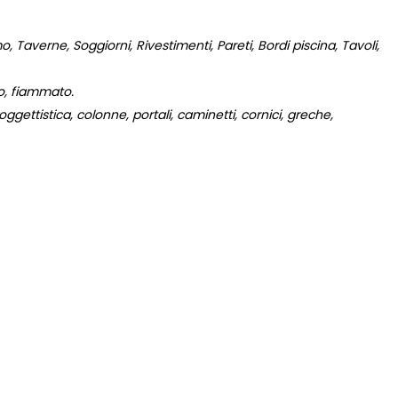
 Taverne, Soggiorni, Rivestimenti, Pareti, Bordi piscina, Tavoli,
to, fiammato.
gettistica, colonne, portali, caminetti, cornici, greche,