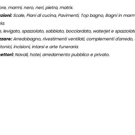
e, marmi, nero, neri, pietra, matrix.
zioni:
Scale, Piani di cucina, Pavimenti, Top bagno, Bagni in marmo,
ia.
, levigato, spazzolato, sabbiato, bocciardato, waterjet e spazzola
zzare:
Arredobagno, rivestimenti ventilati, complementi d'arredo, og
onici, incisioni, intarsi e arte funeraria.
ettori:
Navali, hotel, arredamento pubblico e privato.