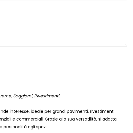
erne, Soggiorni, Rivestimenti.
de interesse, ideale per grandi pavimenti, rivestimenti
denziali e commerciali. Grazie alla sua versatilità, si adatta
personalità agli spazi.