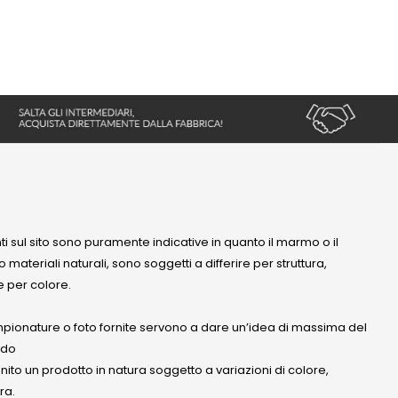
nti sul sito sono puramente indicative in quanto il marmo o il
 materiali naturali, sono soggetti a differire per struttura,
 per colore.
mpionature o foto fornite servono a dare un’idea di massima del
ndo
anito un prodotto in natura soggetto a variazioni di colore,
ra.