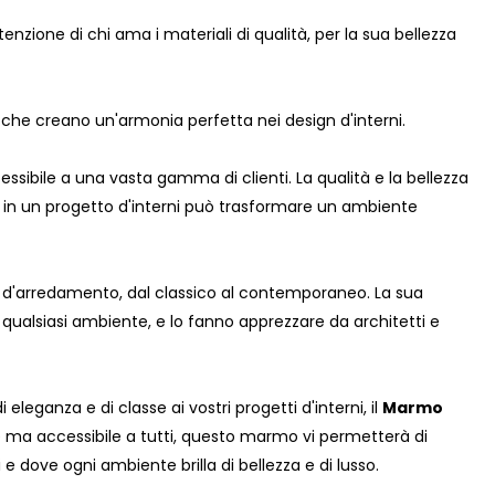
zione di chi ama i materiali di qualità, per la sua bellezza
che creano un'armonia perfetta nei design d'interni.
sibile a una vasta gamma di clienti. La qualità e la bellezza
zzo in un progetto d'interni può trasformare un ambiente
tili d'arredamento, dal classico al contemporaneo. La sua
ualsiasi ambiente, e lo fanno apprezzare da architetti e
leganza e di classe ai vostri progetti d'interni, il
Marmo
e ma accessibile a tutti, questo marmo vi permetterà di
e dove ogni ambiente brilla di bellezza e di lusso.