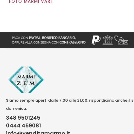
FOTO MARMI VARI
Siamo sempre aperti dalle 7,00 alle 21,00, rispondiamo anche il 
domenica.
348 9501245
0444 459081
info@venditamarmo.it