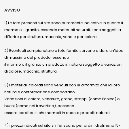
AVVISO
1) Le foto presenti sul sito sono puramente indicative in quanto il
marmo o il granito, essendo materiali naturali, sono soggetti a
differire per struttura, macchia, vena e per colore.
2) Eventuali campionature o foto fornite servono a dare un’idea
di massima del prodotto, essendo
il marmo o il granito un prodotto in natura soggetto a variazioni
di colore, macchia, struttura.
3) I materiali colorati sono venduti con le difformità che la loro
natura e conformazione comportano.
Variazioni di colore, venature, grana, strappi (come l’onice) o
buchi (come nel travertino), possono
essere caratteristiche normali in quanto prodotti naturali.
4) i prezzi indicati sul sito si riferiscono per ordini di almeno 15-