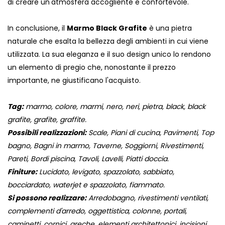
di creare un'atmosfera accogliente e confortevole.
In conclusione, il
Marmo Black Grafite
è una pietra
naturale che esalta la bellezza degli ambienti in cui viene
utilizzata. La sua eleganza e il suo design unico lo rendono
un elemento di pregio che, nonostante il prezzo
importante, ne giustificano l'acquisto.
Tag:
marmo, colore, marmi, nero, neri, pietra, black, black
grafite, grafite, graffite.
Possibili realizzazioni:
Scale, Piani di cucina, Pavimenti, Top
bagno, Bagni in marmo, Taverne, Soggiorni, Rivestimenti,
Pareti, Bordi piscina, Tavoli, Lavelli, Piatti doccia.
Finiture:
Lucidato, levigato, spazzolato, sabbiato,
bocciardato, waterjet e spazzolato, fiammato.
Si possono realizzare:
Arredobagno, rivestimenti ventilati,
complementi d'arredo, oggettistica, colonne, portali,
caminetti, cornici, greche, elementi architettonici, incisioni,