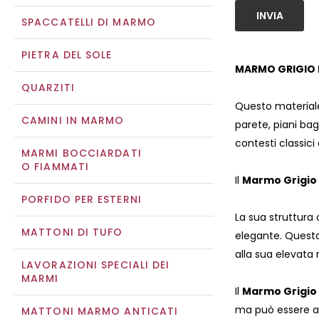
INVIA
SPACCATELLI DI MARMO
PIETRA DEL SOLE
MARMO GRIGIO I
QUARZITI
Questo materiale
CAMINI IN MARMO
parete, piani bag
contesti classic
MARMI BOCCIARDATI
O FIAMMATI
Il
Marmo Grigio 
PORFIDO PER ESTERNI
La sua struttura
MATTONI DI TUFO
elegante. Questa
alla sua elevata 
LAVORAZIONI SPECIALI DEI
MARMI
Il
Marmo Grigio 
ma può essere an
MATTONI MARMO ANTICATI