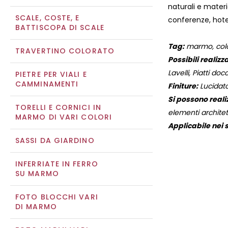
naturali e materi
SCALE, COSTE, E
conferenze, hotel
BATTISCOPA DI SCALE
Tag:
marmo, color
TRAVERTINO COLORATO
Possibili realizza
Lavelli, Piatti docc
PIETRE PER VIALI E
CAMMINAMENTI
Finiture:
Lucidato
Si possono reali
TORELLI E CORNICI IN
elementi architett
MARMO DI VARI COLORI
Applicabile nei s
SASSI DA GIARDINO
INFERRIATE IN FERRO
SU MARMO
FOTO BLOCCHI VARI
DI MARMO