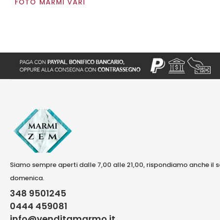
FOTO MARMI VARI
Siamo sempre aperti dalle 7,00 alle 21,00, rispondiamo anche il 
domenica.
348 9501245
0444 459081
info@venditamarmo.it