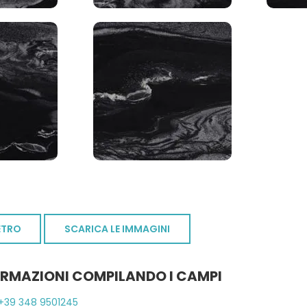
ETRO
SCARICA LE IMMAGINI
ORMAZIONI COMPILANDO I CAMPI
+39 348 9501245