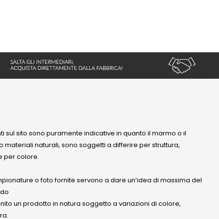
nti sul sito sono puramente indicative in quanto il marmo o il
 materiali naturali, sono soggetti a differire per struttura,
 per colore.
mpionature o foto fornite servono a dare un’idea di massima del
ndo
anito un prodotto in natura soggetto a variazioni di colore,
ra.