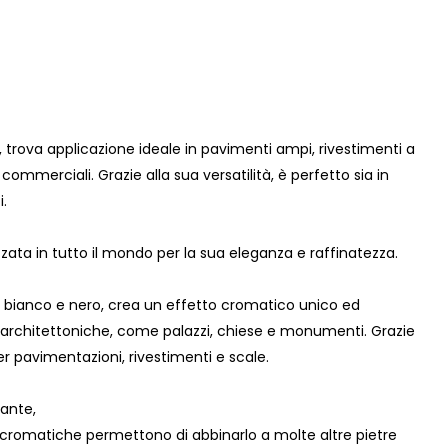
trova applicazione ideale in pavimenti ampi, rivestimenti a
 commerciali. Grazie alla sua versatilità, è perfetto sia in
i.
zzata in tutto il mondo per la sua eleganza e raffinatezza.
e bianco e nero, crea un effetto cromatico unico ed
re architettoniche, come palazzi, chiese e monumenti. Grazie
per pavimentazioni, rivestimenti e scale.
ante,
e cromatiche permettono di abbinarlo a molte altre pietre