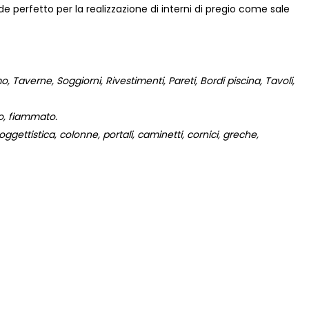
nde perfetto per la realizzazione di interni di pregio come sale
 Taverne, Soggiorni, Rivestimenti, Pareti, Bordi piscina, Tavoli,
to, fiammato.
gettistica, colonne, portali, caminetti, cornici, greche,