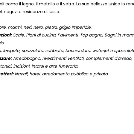
ali come il legno, il metallo e il vetro. La sua bellezza unica lo re
, negozi e residenze di lusso.
e, marmi, neri, nero, pietra, grigio imperiale.
zioni:
Scale, Piani di cucina, Pavimenti, Top bagno, Bagni in marmo,
ia.
, levigato, spazzolato, sabbiato, bocciardato, waterjet e spazzola
zzare:
Arredobagno, rivestimenti ventilati, complementi d'arredo, og
onici, incisioni, intarsi e arte funeraria.
ettori:
Navali, hotel, arredamento pubblico e privato.