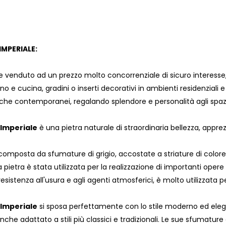
MPERIALE:
 venduto ad un prezzo molto concorrenziale di sicuro interesse, 
no e cucina, gradini o inserti decorativi in ambienti residenziali e
i che contemporanei, regalando splendore e personalità agli spaz
Imperiale
è una pietra naturale di straordinaria bellezza, appre
 composta da sfumature di grigio, accostate a striature di color
 pietra è stata utilizzata per la realizzazione di importanti ope
resistenza all'usura e agli agenti atmosferici, è molto utilizzata 
Imperiale
si sposa perfettamente con lo stile moderno ed eleg
che adattato a stili più classici e tradizionali. Le sue sfumatur