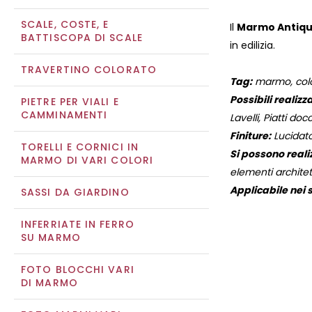
SCALE, COSTE, E
Il
Marmo Antiqu
BATTISCOPA DI SCALE
in edilizia.
TRAVERTINO COLORATO
Tag:
marmo, colore
Possibili realizza
PIETRE PER VIALI E
CAMMINAMENTI
Lavelli, Piatti docc
Finiture:
Lucidato
TORELLI E CORNICI IN
Si possono reali
MARMO DI VARI COLORI
elementi architett
Applicabile nei s
SASSI DA GIARDINO
INFERRIATE IN FERRO
SU MARMO
FOTO BLOCCHI VARI
DI MARMO