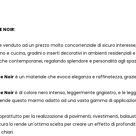
 NOIR:
 venduto ad un prezzo molto concorrenziale di sicuro interesse, 
no e cucina, gradini o inserti decorativi in ambienti residenziali e
i che contemporanei, regalando splendore e personalità agli spaz
e Noir
è un materiale che evoca eleganza e raffinatezza, grazie 
e Noir
è di colore nero intenso, leggermente grigiastro, e le 
 rende questo marmo adatto ad una vasta gamma di applicazioni i
soprattutto per la realizzazione di pavimenti, rivestimenti, balaust
cura lo rende un'ottima scelta per creare un effetto di profondità
chiari.