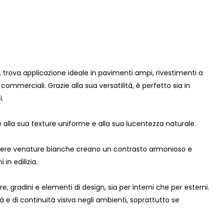
trova applicazione ideale in pavimenti ampi, rivestimenti a
 commerciali. Grazie alla sua versatilità, è perfetto sia in
i.
alla sua texture uniforme e alla sua lucentezza naturale.
leggere venature bianche creano un contrasto armonioso e
n edilizia.
re, gradini e elementi di design, sia per interni che per esterni.
 e di continuità visiva negli ambienti, soprattutto se