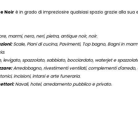
e Noir
è in grado di impreziosire qualsiasi spazio grazie alla sua
, marmi, nero, neri, pietra, antique noir, noir.
zioni:
Scale, Piani di cucina, Pavimenti, Top bagno, Bagni in marmo,
ia.
, levigato, spazzolato, sabbiato, bocciardato, waterjet e spazzola
zzare:
Arredobagno, rivestimenti ventilati, complementi d'arredo, og
onici, incisioni, intarsi e arte funeraria.
ettori:
Navali, hotel, arredamento pubblico e privato.