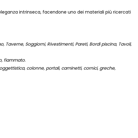
 eleganza intrinseca, facendone uno dei materiali più ricercati
 Taverne, Soggiorni, Rivestimenti, Pareti, Bordi piscina, Tavoli,
to, fiammato.
gettistica, colonne, portali, caminetti, cornici, greche,