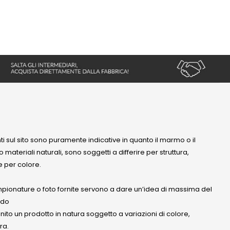
nti sul sito sono puramente indicative in quanto il marmo o il
 materiali naturali, sono soggetti a differire per struttura,
 per colore.
mpionature o foto fornite servono a dare un’idea di massima del
ndo
anito un prodotto in natura soggetto a variazioni di colore,
ra.