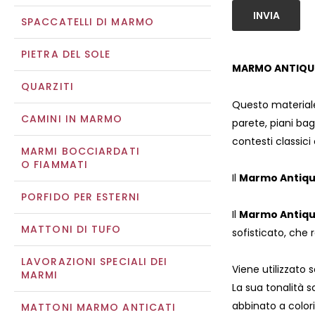
INVIA
SPACCATELLI DI MARMO
PIETRA DEL SOLE
MARMO ANTIQUE
QUARZITI
Questo materiale
CAMINI IN MARMO
parete, piani bag
contesti classic
MARMI BOCCIARDATI
O FIAMMATI
Il
Marmo Antiqu
PORFIDO PER ESTERNI
Il
Marmo Antiqu
MATTONI DI TUFO
sofisticato, che
LAVORAZIONI SPECIALI DEI
Viene utilizzato 
MARMI
La sua tonalità s
abbinato a colori 
MATTONI MARMO ANTICATI