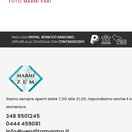
FOTO MARMI VARI
Siamo sempre aperti dalle 7,00 alle 21,00, rispondiamo anche il 
domenica.
348 9501245
0444 459081
info@venditamarmo.it