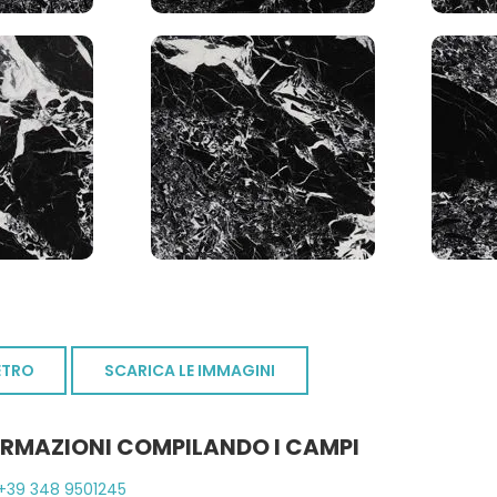
ETRO
SCARICA LE IMMAGINI
ORMAZIONI COMPILANDO I CAMPI
+39 348 9501245