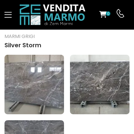
0
O
MARMI GRIGI
Silver Storm
ES