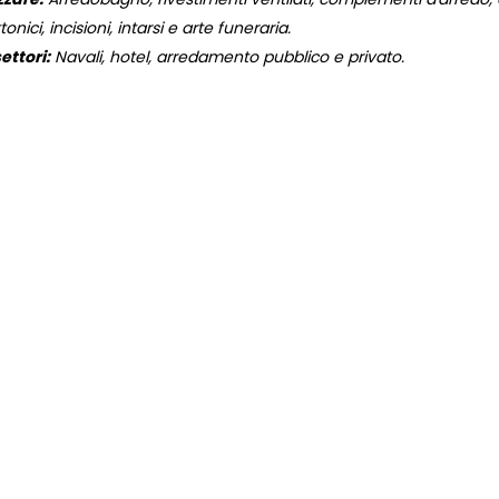
onici, incisioni, intarsi e arte funeraria.
ettori:
Navali, hotel, arredamento pubblico e privato.