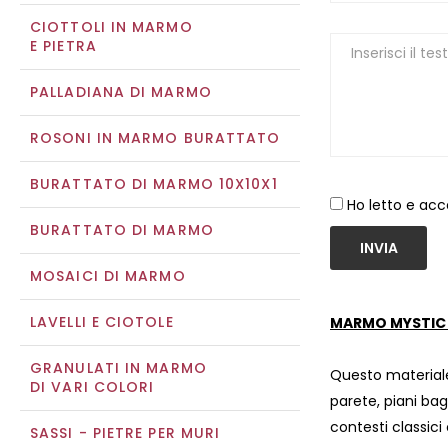
CIOTTOLI IN MARMO
E PIETRA
PALLADIANA DI MARMO
ROSONI IN MARMO BURATTATO
BURATTATO DI MARMO 10X10X1
Ho letto e acc
BURATTATO DI MARMO
INVIA
MOSAICI DI MARMO
LAVELLI E CIOTOLE
MARMO MYSTIC 
GRANULATI IN MARMO
Questo materiale
DI VARI COLORI
parete, piani bag
contesti classic
SASSI - PIETRE PER MURI