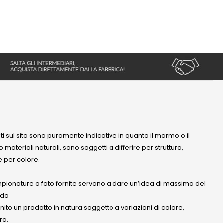
nti sul sito sono puramente indicative in quanto il marmo o il
 materiali naturali, sono soggetti a differire per struttura,
 per colore.
mpionature o foto fornite servono a dare un’idea di massima del
ndo
anito un prodotto in natura soggetto a variazioni di colore,
ra.