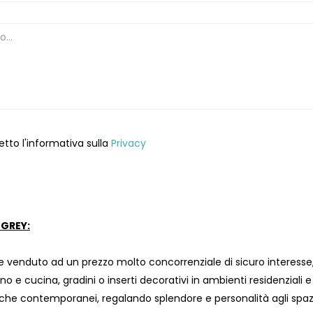
etto l'informativa sulla
Privacy
GREY:
 venduto ad un prezzo molto concorrenziale di sicuro interesse, 
no e cucina, gradini o inserti decorativi in ambienti residenziali e
i che contemporanei, regalando splendore e personalità agli spaz