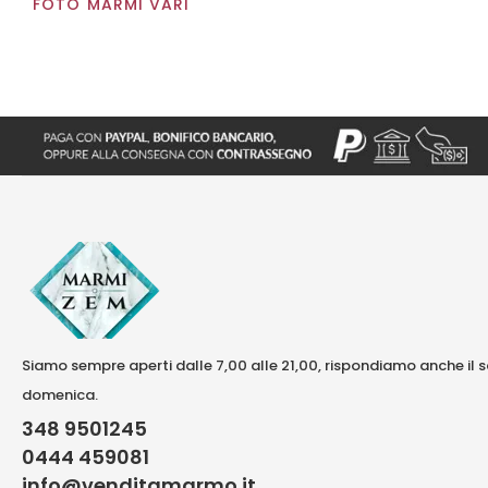
FOTO MARMI VARI
Siamo sempre aperti dalle 7,00 alle 21,00, rispondiamo anche il 
domenica.
348 9501245
0444 459081
info@venditamarmo.it