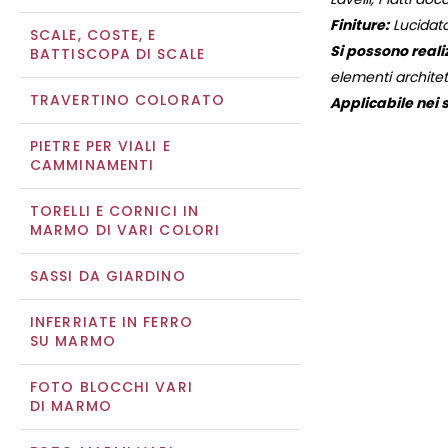
Finiture:
Lucidato
SCALE, COSTE, E
Si possono reali
BATTISCOPA DI SCALE
elementi architett
TRAVERTINO COLORATO
Applicabile nei s
PIETRE PER VIALI E
CAMMINAMENTI
TORELLI E CORNICI IN
MARMO DI VARI COLORI
SASSI DA GIARDINO
INFERRIATE IN FERRO
SU MARMO
FOTO BLOCCHI VARI
DI MARMO