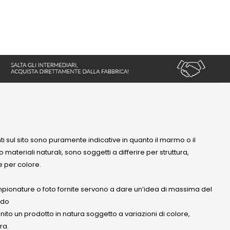
nti sul sito sono puramente indicative in quanto il marmo o il
 materiali naturali, sono soggetti a differire per struttura,
 per colore.
mpionature o foto fornite servono a dare un’idea di massima del
ndo
anito un prodotto in natura soggetto a variazioni di colore,
ra.