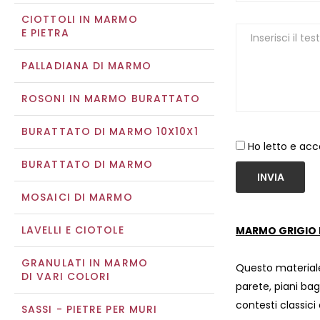
CIOTTOLI IN MARMO
E PIETRA
PALLADIANA DI MARMO
ROSONI IN MARMO BURATTATO
BURATTATO DI MARMO 10X10X1
Ho letto e acc
BURATTATO DI MARMO
INVIA
MOSAICI DI MARMO
LAVELLI E CIOTOLE
MARMO GRIGIO 
GRANULATI IN MARMO
Questo materiale
DI VARI COLORI
parete, piani bag
contesti classic
SASSI - PIETRE PER MURI