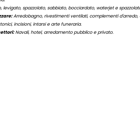
, levigato, spazzolato, sabbiato, bocciardato, waterjet e spazzola
zzare:
Arredobagno, rivestimenti ventilati, complementi d'arredo, og
onici, incisioni, intarsi e arte funeraria.
ettori:
Navali, hotel, arredamento pubblico e privato.