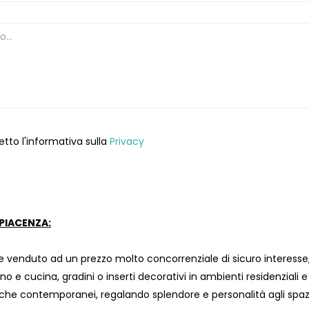
etto l'informativa sulla
Privacy
PIACENZA:
 venduto ad un prezzo molto concorrenziale di sicuro interesse, 
no e cucina, gradini o inserti decorativi in ambienti residenziali e
i che contemporanei, regalando splendore e personalità agli spaz