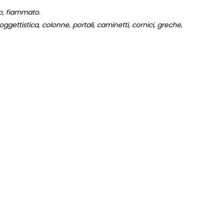
to, fiammato.
gettistica, colonne, portali, caminetti, cornici, greche,