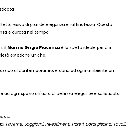
sticata.
effetto visivo di grande eleganza e raffinatezza. Questo
enza e durata nel tempo.
, il
Marmo Grigio Piacenza
è la scelta ideale per chi
prietà estetiche uniche.
 classico al contemporaneo, e dona ad ogni ambiente un
ce ad ogni spazio un'aura di bellezza elegante e sofisticata.
cenza.
 Taverne, Soggiorni, Rivestimenti, Pareti, Bordi piscina, Tavoli,