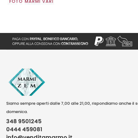
FOTO MARMI VARI
Siamo sempre aperti dalle 7,00 alle 21,00, rispondiamo anche il 
domenica.
348 9501245
0444 459081
info@venditamarmo.it