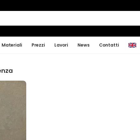
Materiali
Prezzi
Lavori
News
Contatti
enza