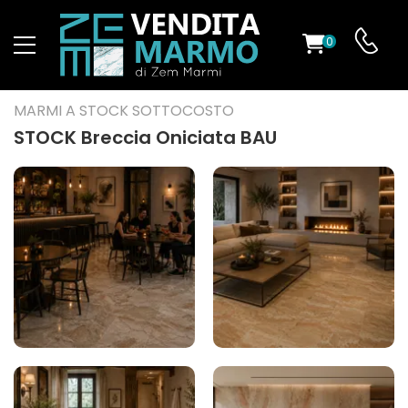
0
O
MARMI A STOCK SOTTOCOSTO
STOCK Breccia Oniciata BAU
ES