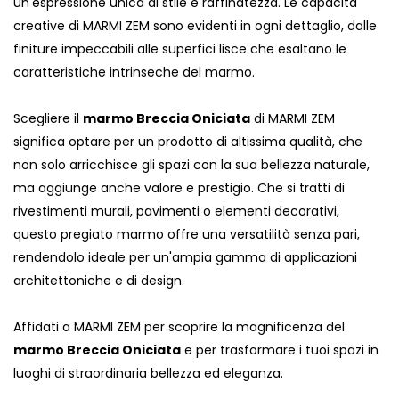
un'espressione unica di stile e raffinatezza. Le capacità
creative di MARMI ZEM sono evidenti in ogni dettaglio, dalle
finiture impeccabili alle superfici lisce che esaltano le
caratteristiche intrinseche del marmo.
Scegliere il
marmo Breccia Oniciata
di MARMI ZEM
significa optare per un prodotto di altissima qualità, che
non solo arricchisce gli spazi con la sua bellezza naturale,
ma aggiunge anche valore e prestigio. Che si tratti di
rivestimenti murali, pavimenti o elementi decorativi,
questo pregiato marmo offre una versatilità senza pari,
rendendolo ideale per un'ampia gamma di applicazioni
architettoniche e di design.
Affidati a MARMI ZEM per scoprire la magnificenza del
marmo Breccia Oniciata
e per trasformare i tuoi spazi in
luoghi di straordinaria bellezza ed eleganza.