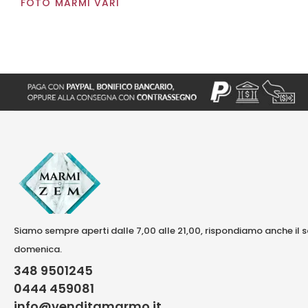
FOTO MARMI VARI
Siamo sempre aperti dalle 7,00 alle 21,00, rispondiamo anche il 
domenica.
348 9501245
0444 459081
info@venditamarmo.it