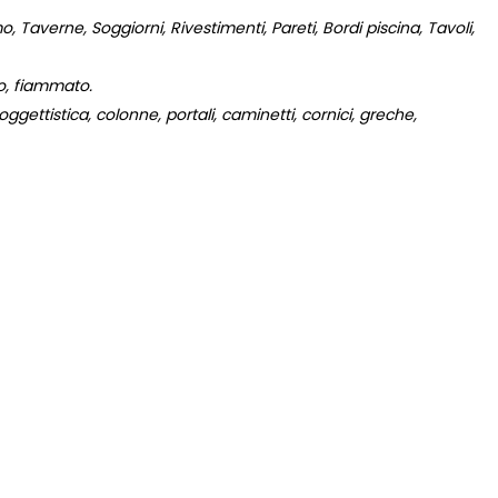
 Taverne, Soggiorni, Rivestimenti, Pareti, Bordi piscina, Tavoli,
to, fiammato.
gettistica, colonne, portali, caminetti, cornici, greche,