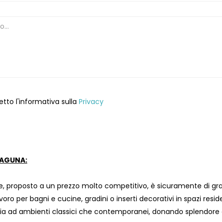
etto l'informativa sulla
Privacy
LAGUNA:
, proposto a un prezzo molto competitivo, è sicuramente di gran
avoro per bagni e cucine, gradini o inserti decorativi in ​​spazi resi
a ad ambienti classici che contemporanei, donando splendore e 