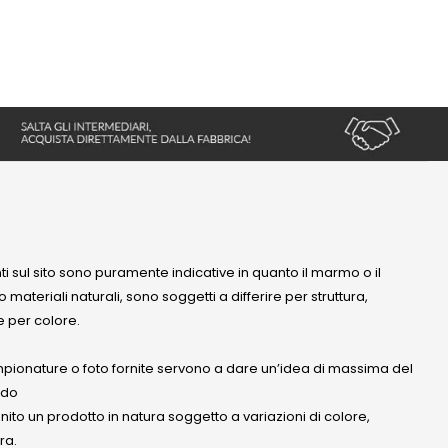
nti sul sito sono puramente indicative in quanto il marmo o il
 materiali naturali, sono soggetti a differire per struttura,
 per colore.
mpionature o foto fornite servono a dare un’idea di massima del
ndo
anito un prodotto in natura soggetto a variazioni di colore,
ra.