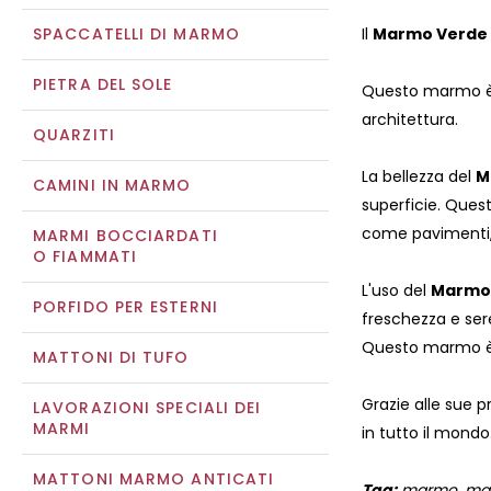
SPACCATELLI DI MARMO
Il
Marmo Verde
PIETRA DEL SOLE
Questo marmo è p
architettura.
QUARZITI
La bellezza del
M
CAMINI IN MARMO
superficie. Quest
come pavimenti, 
MARMI BOCCIARDATI
O FIAMMATI
L'uso del
Marmo 
PORFIDO PER ESTERNI
freschezza e ser
Questo marmo è a
MATTONI DI TUFO
Grazie alle sue pr
LAVORAZIONI SPECIALI DEI
MARMI
in tutto il mondo
MATTONI MARMO ANTICATI
Tag:
marmo, marmi