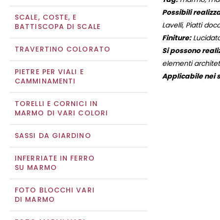
Possibili realizza
SCALE, COSTE, E
Lavelli, Piatti docc
BATTISCOPA DI SCALE
Finiture:
Lucidato
TRAVERTINO COLORATO
Si possono reali
elementi architett
PIETRE PER VIALI E
Applicabile nei s
CAMMINAMENTI
TORELLI E CORNICI IN
MARMO DI VARI COLORI
SASSI DA GIARDINO
INFERRIATE IN FERRO
SU MARMO
FOTO BLOCCHI VARI
DI MARMO