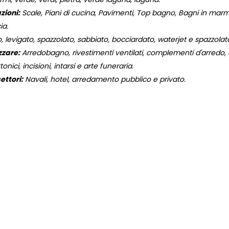
zioni:
Scale, Piani di cucina, Pavimenti, Top bagno, Bagni in marmo,
ia.
, levigato, spazzolato, sabbiato, bocciardato, waterjet e spazzola
zzare:
Arredobagno, rivestimenti ventilati, complementi d'arredo, og
onici, incisioni, intarsi e arte funeraria.
ettori:
Navali, hotel, arredamento pubblico e privato.