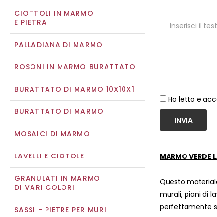
CIOTTOLI IN MARMO
E PIETRA
PALLADIANA DI MARMO
ROSONI IN MARMO BURATTATO
BURATTATO DI MARMO 10X10X1
Ho letto e acc
BURATTATO DI MARMO
INVIA
MOSAICI DI MARMO
LAVELLI E CIOTOLE
MARMO VERDE 
GRANULATI IN MARMO
Questo materiale
DI VARI COLORI
murali, piani di l
perfettamente si
SASSI - PIETRE PER MURI