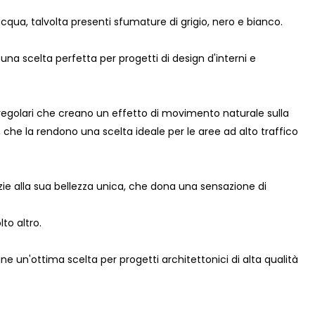
cqua, talvolta presenti sfumature di grigio, nero e bianco.
a scelta perfetta per progetti di design d'interni e
rregolari che creano un effetto di movimento naturale sulla
, che la rendono una scelta ideale per le aree ad alto traffico
ie alla sua bellezza unica, che dona una sensazione di
to altro.
e un'ottima scelta per progetti architettonici di alta qualità