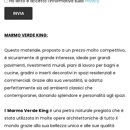
Ho letto e accetto l'informativa sulla
Privacy
INVIA
MARMO VERDE KING:
Questo materiale, proposto a un prezzo molto competitivo,
è sicuramente di grande interesse, ideale per grandi
pavimenti, rivestimenti murali, piani di lavoro per bagni e
cucine, gradini o inserti decorativi in ​​spazi residenziali e
commerciali. Grazie alla sua versatilità, si adatta
perfettamente sia ad ambienti classici che
contemporanei, donando splendore e personalità agli spazi.
Il
Marmo Verde King
è una pietra naturale pregiata che è
stata utilizzata in molte opere architettoniche di tutto il
mondo grazie alla sua bellezza unica e alle sue qualità