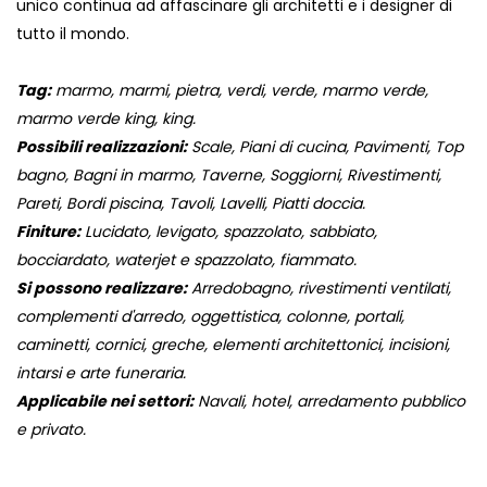
unico continua ad affascinare gli architetti e i designer di
tutto il mondo.
Tag:
marmo, marmi, pietra, verdi, verde, marmo verde,
marmo verde king, king.
Possibili realizzazioni:
Scale, Piani di cucina, Pavimenti, Top
bagno, Bagni in marmo, Taverne, Soggiorni, Rivestimenti,
Pareti, Bordi piscina, Tavoli, Lavelli, Piatti doccia.
Finiture:
Lucidato, levigato, spazzolato, sabbiato,
bocciardato, waterjet e spazzolato, fiammato.
Si possono realizzare:
Arredobagno, rivestimenti ventilati,
complementi d'arredo, oggettistica, colonne, portali,
caminetti, cornici, greche, elementi architettonici, incisioni,
intarsi e arte funeraria.
Applicabile nei settori:
Navali, hotel, arredamento pubblico
e privato.