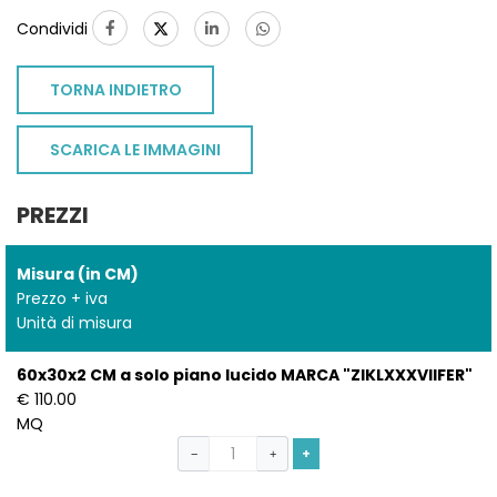
Condividi
TORNA INDIETRO
SCARICA LE IMMAGINI
PREZZI
Misura (in CM)
Prezzo + iva
Unità di misura
60x30x2 CM a solo piano lucido MARCA "ZIKLXXXVIIFER"
€ 110.00
MQ
+
−
+
TO