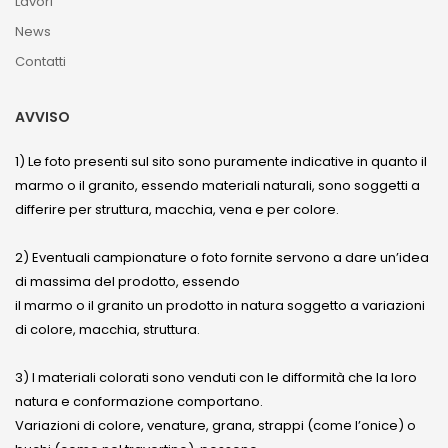
Lavori
News
Contatti
AVVISO
1) Le foto presenti sul sito sono puramente indicative in quanto il
marmo o il granito, essendo materiali naturali, sono soggetti a
differire per struttura, macchia, vena e per colore.
2) Eventuali campionature o foto fornite servono a dare un’idea
di massima del prodotto, essendo
il marmo o il granito un prodotto in natura soggetto a variazioni
di colore, macchia, struttura.
3) I materiali colorati sono venduti con le difformità che la loro
natura e conformazione comportano.
Variazioni di colore, venature, grana, strappi (come l’onice) o