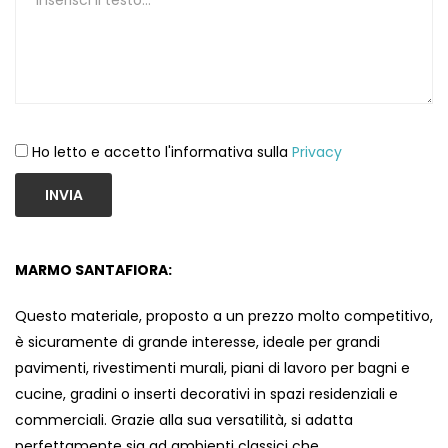
Ho letto e accetto l'informativa sulla
Privacy
INVIA
MARMO SANTAFIORA:
Questo materiale, proposto a un prezzo molto competitivo,
è sicuramente di grande interesse, ideale per grandi
pavimenti, rivestimenti murali, piani di lavoro per bagni e
cucine, gradini o inserti decorativi in ​​spazi residenziali e
commerciali. Grazie alla sua versatilità, si adatta
perfettamente sia ad ambienti classici che