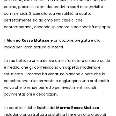
pavimenti, rivestimenti murali, piani di lavoro per bagni e
cucine, gradini o inserti decorativi in ​​spazi residenziali e
commerciali. Grazie alla sua versatilità, si adatta
perfettamente sia ad ambienti classici che
contemporanei, donando splendore e personalità agli spazi.
Il
Marmo Rosso Matisse
è un'opzione pregiata e alla
moda per l'architettura di interni.
La sua bellezza unica deriva dalle sfumature di rosso caldo
e freddo, che gli conferiscono un aspetto moderno e
sofisticato. Il marmo ha venature bianche e nere che lo
arricchiscono ulteriormente e aggiungono una profondità
visiva che lo rende perfetto per rivestimenti murali,
pavimentazioni e decorazioni.
Le caratteristiche fisiche del
Marmo Rosso Matisse
includono una struttura cristallina fine e un alto grado di