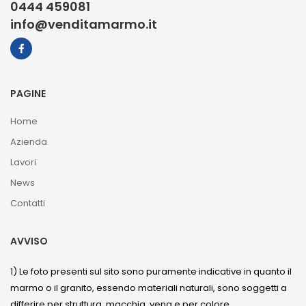
0444 459081
info@venditamarmo.it
PAGINE
Home
Azienda
Lavori
News
Contatti
AVVISO
1) Le foto presenti sul sito sono puramente indicative in quanto il
marmo o il granito, essendo materiali naturali, sono soggetti a
differire per struttura, macchia, vena e per colore.