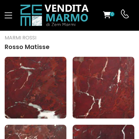
0
O
MARMI ROSSI
Rosso Matisse
ES