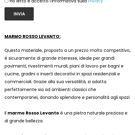
Ho letto e accetto l'informativa sulla
Privacy
INVIA
MARMO ROSSO LEVANTO:
Questo materiale, proposto a un prezzo molto competitivo,
è sicuramente di grande interesse, ideale per grandi
pavimenti, rivestimenti murali, piani di lavoro per bagni e
cucine, gradini o inserti decorativi in ​​spazi residenziali e
commerciali. Grazie alla sua versatilità, si adatta
perfettamente sia ad ambienti classici che
contemporanei, donando splendore e personalità agli spazi.
Il
marmo Rosso Levanto
è una pietra naturale preziosa e
di grande bellezza.