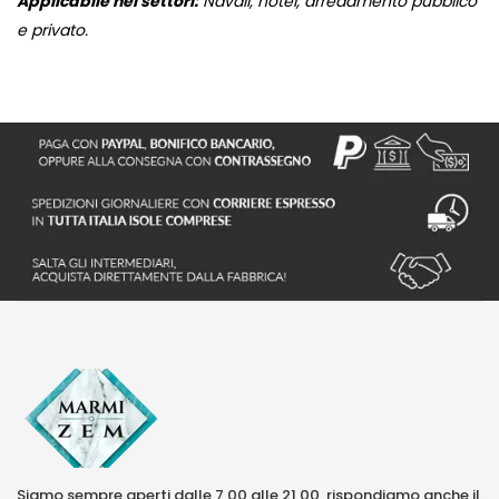
Applicabile nei settori:
Navali, hotel, arredamento pubblico
e privato.
Siamo sempre aperti dalle 7,00 alle 21,00, rispondiamo anche il