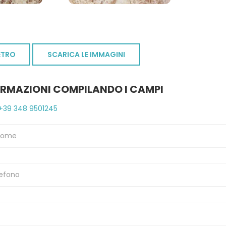
ETRO
SCARICA LE IMMAGINI
ORMAZIONI COMPILANDO I CAMPI
+39 348 9501245