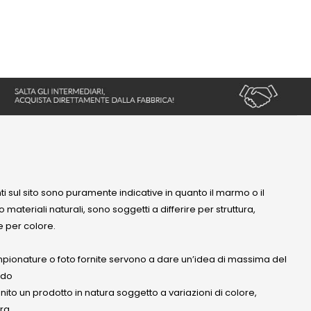
nti sul sito sono puramente indicative in quanto il marmo o il
 materiali naturali, sono soggetti a differire per struttura,
 per colore.
mpionature o foto fornite servono a dare un’idea di massima del
ndo
anito un prodotto in natura soggetto a variazioni di colore,
ra.