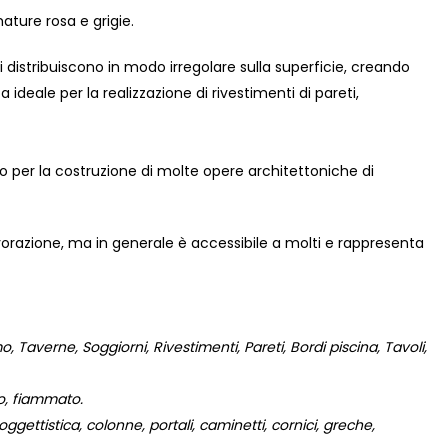
ature rosa e grigie.
distribuiscono in modo irregolare sulla superficie, creando
ideale per la realizzazione di rivestimenti di pareti,
to per la costruzione di molte opere architettoniche di
vorazione, ma in generale è accessibile a molti e rappresenta
 Taverne, Soggiorni, Rivestimenti, Pareti, Bordi piscina, Tavoli,
to, fiammato.
gettistica, colonne, portali, caminetti, cornici, greche,