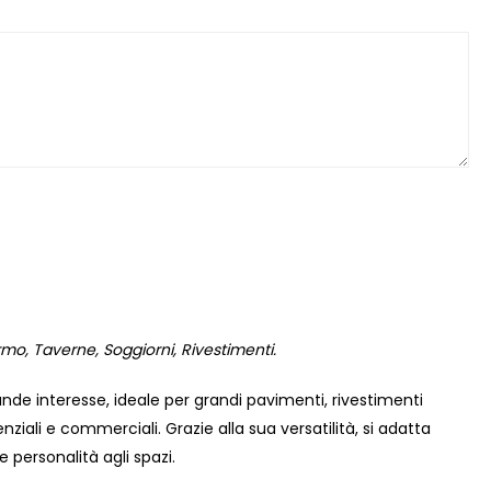
rmo, Taverne, Soggiorni, Rivestimenti.
de interesse, ideale per grandi pavimenti, rivestimenti
denziali e commerciali. Grazie alla sua versatilità, si adatta
personalità agli spazi.