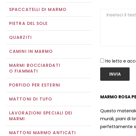
SPACCATELLI DI MARMO
PIETRA DEL SOLE
QUARZITI
CAMINI IN MARMO
Ho letto e acc
MARMI BOCCIARDATI
O FIAMMATI
INVIA
PORFIDO PER ESTERNI
MARMO ROSA P
MATTONI DI TUFO
Questo materiale
LAVORAZIONI SPECIALI DEI
MARMI
murali, piani di l
perfettamente si
MATTONI MARMO ANTICATI