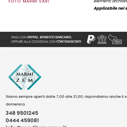
elementi architett
FOTO MARMI VARI
Applicabile nei s
Siamo sempre aperti dalle 7,00 alle 21,00, rispondiamo anche il 
domenica.
348 9501245
0444 459081