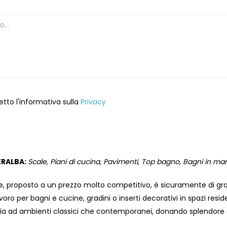
etto l'informativa sulla
Privacy
ERALBA:
Scale, Piani di cucina, Pavimenti, Top bagno, Bagni in ma
, proposto a un prezzo molto competitivo, è sicuramente di gran
avoro per bagni e cucine, gradini o inserti decorativi in ​​spazi resi
a ad ambienti classici che contemporanei, donando splendore e 