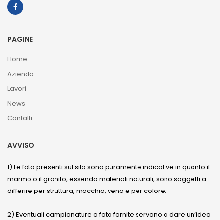
PAGINE
Home
Azienda
Lavori
News
Contatti
AVVISO
1) Le foto presenti sul sito sono puramente indicative in quanto il
marmo o il granito, essendo materiali naturali, sono soggetti a
differire per struttura, macchia, vena e per colore.
2) Eventuali campionature o foto fornite servono a dare un’idea