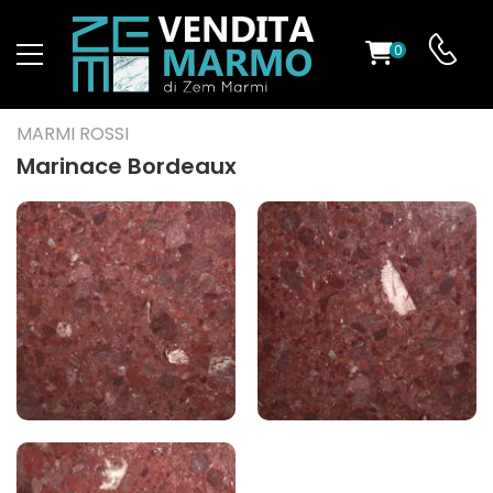
0
O
MARMI ROSSI
Marinace Bordeaux
ES