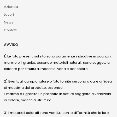
Azienda
Lavori
News
Contatti
AVVISO
1) Le foto presenti sul sito sono puramente indicative in quanto il
marmo o il granito, essendo materiali naturali, sono soggetti a
differire per struttura, macchia, vena e per colore.
2) Eventuali campionature o foto fornite servono a dare un’idea
di massima del prodotto, essendo
il marmo o il granito un prodotto in natura soggetto a variazioni
di colore, macchia, struttura.
3) I materiali colorati sono venduti con le difformità che la loro