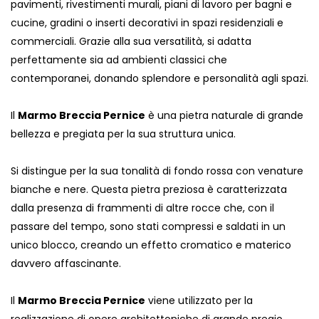
pavimenti, rivestimenti murali, piani di lavoro per bagni e
cucine, gradini o inserti decorativi in ​​spazi residenziali e
commerciali. Grazie alla sua versatilità, si adatta
perfettamente sia ad ambienti classici che
contemporanei, donando splendore e personalità agli spazi.
Il
Marmo Breccia Pernice
è una pietra naturale di grande
bellezza e pregiata per la sua struttura unica.
Si distingue per la sua tonalità di fondo rossa con venature
bianche e nere. Questa pietra preziosa è caratterizzata
dalla presenza di frammenti di altre rocce che, con il
passare del tempo, sono stati compressi e saldati in un
unico blocco, creando un effetto cromatico e materico
davvero affascinante.
Il
Marmo Breccia Pernice
viene utilizzato per la