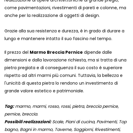
realizzazione di opere architettoniche di grande pregio,
come pavimentazioni, rivestimenti di pareti e colonne, ma
anche per la realizzazione di oggetti di design.
Grazie alla sua resistenza e durezza, è in grado di durare a
lungo e mantenere intatto il suo fascino nel tempo.
Il prezzo del
Marmo Breccia Pernice
dipende dalle
dimensioni e dalla lavorazione richiesta, ma si tratta di una
pietra pregiata e di conseguenza il suo costo è superiore
rispetto ad altri marmi più comuni. Tuttavia, la bellezza e
l'unicità di questa pietra lo rendono un investimento di
grande valore estetico e patrimoniale.
Tag:
marmo, marmi, rosso, rossi, pietra, breccia pernice,
pernice, breccia.
Possibili realizzazioni:
Scale, Piani di cucina, Pavimenti, Top
bagno, Bagni in marmo, Taverne, Soggiorni, Rivestimenti,