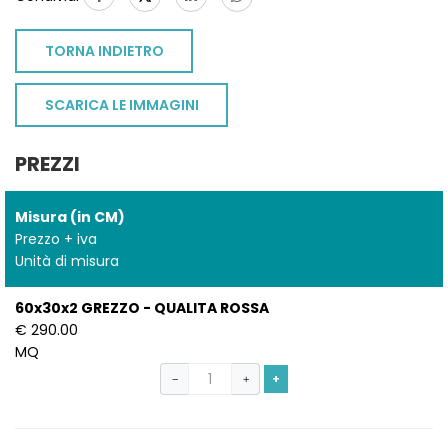
TORNA INDIETRO
SCARICA LE IMMAGINI
PREZZI
Misura (in CM)
Prezzo + iva
Unità di misura
60x30x2 GREZZO - QUALITA ROSSA
€ 290.00
MQ
+
−
+