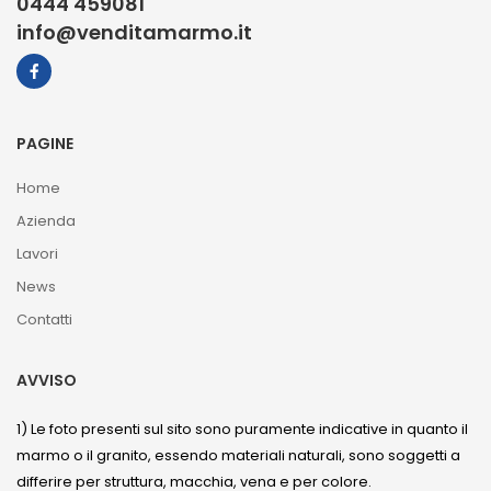
0444 459081
info@venditamarmo.it
PAGINE
Home
Azienda
Lavori
News
Contatti
AVVISO
1) Le foto presenti sul sito sono puramente indicative in quanto il
marmo o il granito, essendo materiali naturali, sono soggetti a
differire per struttura, macchia, vena e per colore.