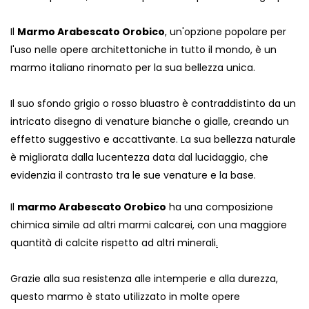
Il
Marmo Arabescato Orobico
, un'opzione popolare per
l'uso nelle opere architettoniche in tutto il mondo, è un
marmo italiano rinomato per la sua bellezza unica.
Il suo sfondo grigio o rosso bluastro è contraddistinto da un
intricato disegno di venature bianche o gialle, creando un
effetto suggestivo e accattivante. La sua bellezza naturale
è migliorata dalla lucentezza data dal lucidaggio, che
evidenzia il contrasto tra le sue venature e la base.
Il
marmo Arabescato Orobico
ha una composizione
chimica simile ad altri marmi calcarei, con una maggiore
quantità di calcite rispetto ad altri minerali
.
Grazie alla sua resistenza alle intemperie e alla durezza,
questo marmo è stato utilizzato in molte opere