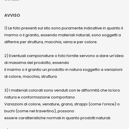
AVVISO
1) Le foto presenti sul sito sono puramente indicative in quanto il
marmo o il granito, essendo materiali naturali, sono soggetti a
differire per struttura, macchia, vena e per colore.
2) Eventuali campionature o foto fornite servono a dare un’idea
di massima del prodotto, essendo
il marmo o il granito un prodotto in natura soggetto a variazioni
di colore, macchia, struttura.
3) I materiali colorati sono venduti con le difformità che la loro
natura e conformazione comportano.
Variazioni di colore, venature, grana, strappi (come l’onice) o
buchi (come nel travertino), possono
essere caratteristiche normali in quanto prodotti naturali.