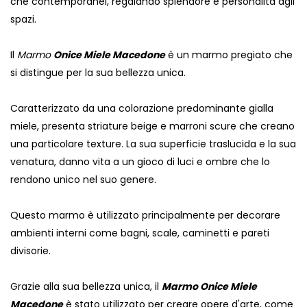
che contemporanei, regalando splendore e personalità agli
spazi.
Il
Marmo
Onice Miele Macedone
è un marmo pregiato che
si distingue per la sua bellezza unica.
Caratterizzato da una colorazione predominante gialla
miele, presenta striature beige e marroni scure che creano
una particolare texture. La sua superficie traslucida e la sua
venatura, danno vita a un gioco di luci e ombre che lo
rendono unico nel suo genere.
Questo marmo è utilizzato principalmente per decorare
ambienti interni come bagni, scale, caminetti e pareti
divisorie.
Grazie alla sua bellezza unica, il
Marmo Onice Miele
Macedone
è stato utilizzato per creare opere d'arte, come