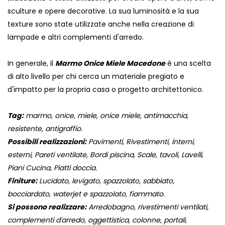
sculture e opere decorative. La sua luminosità e la sua
texture sono state utilizzate anche nella creazione di
lampade e altri complementi d'arredo.
In generale, il
Marmo Onice Miele Macedone
è una scelta
di alto livello per chi cerca un materiale pregiato e
d'impatto per la propria casa o progetto architettonico.
Tag:
marmo, onice, miele, onice miele, antimacchia,
resistente, antigraffio.
Possibili realizzazioni:
Pavimenti, Rivestimenti, interni,
esterni, Pareti ventilate, Bordi piscina, Scale, tavoli, Lavelli,
Piani Cucina, Piatti doccia.
Finiture:
Lucidato, levigato, spazzolato, sabbiato,
bocciardato, waterjet e spazzolato, fiammato.
Si possono realizzare:
Arredobagno, rivestimenti ventilati,
complementi d'arredo, oggettistica, colonne, portali,