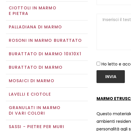
CIOTTOLI IN MARMO
E PIETRA
PALLADIANA DI MARMO
ROSONI IN MARMO BURATTATO
BURATTATO DI MARMO 10X10X1
Ho letto e acc
BURATTATO DI MARMO
INVIA
MOSAICI DI MARMO
LAVELLI E CIOTOLE
MARMO ETRUSC
GRANULATI IN MARMO
DI VARI COLORI
Questo materiale 
ambienti residenz
SASSI - PIETRE PER MURI
personalità agli s