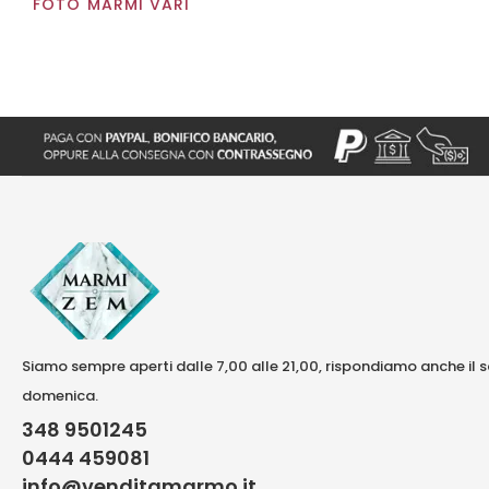
FOTO MARMI VARI
Siamo sempre aperti dalle 7,00 alle 21,00, rispondiamo anche il 
domenica.
348 9501245
0444 459081
info@venditamarmo.it