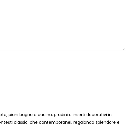
e, piani bagno e cucina, gradini o inserti decorativi in
n contesti classici che contemporanei, regalando splendore e