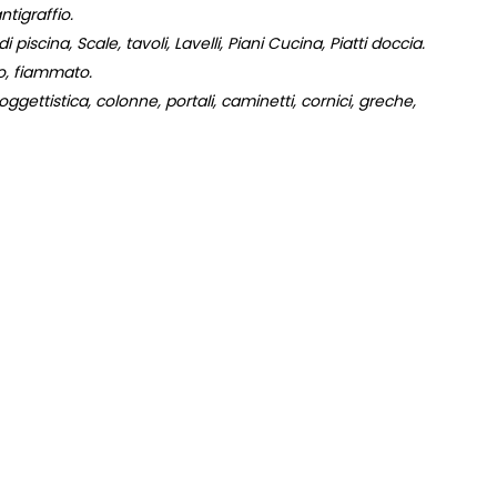
tigraffio.
 piscina, Scale, tavoli, Lavelli, Piani Cucina, Piatti doccia.
to, fiammato.
gettistica, colonne, portali, caminetti, cornici, greche,