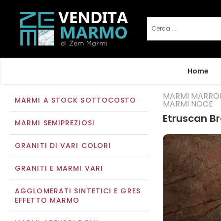
Home
MARMI MARRO
MARMI A STOCK SOTTOCOSTO
MARMI NOCE
Etruscan B
MARMI SEMIPREZIOSI
GRANITI DI VARI COLORI
GRANITI E MARMI VARI
AGGLOMERATI SINTETICI E GRES
EFFETTO MARMO