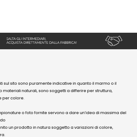
nti sul sito sono puramente indicative in quanto il marmo o il
 materiali naturali, sono soggetti a differire per struttura,
 per colore.
mpionature o foto fornite servono a dare un’idea di massima del
ndo
anito un prodotto in natura soggetto a variazioni di colore,
ra.