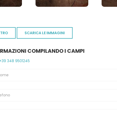
ETRO
SCARICA LE IMMAGINI
ORMAZIONI COMPILANDO I CAMPI
+39 348 9501245