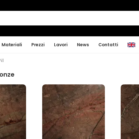
Materiali
Prezzi
Lavori
News
Contatti
NI
ronze