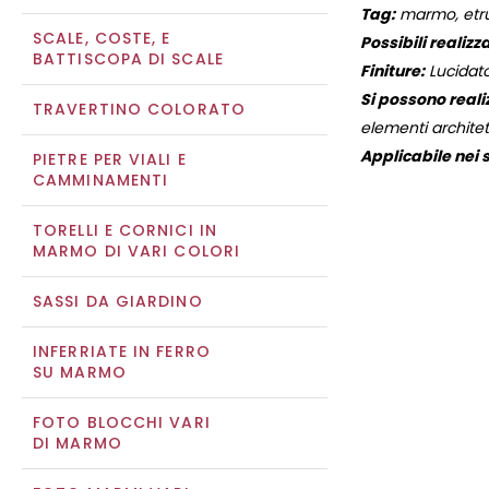
Tag:
marmo, etrus
SCALE, COSTE, E
Possibili realizza
BATTISCOPA DI SCALE
Finiture:
Lucidato
Si possono reali
TRAVERTINO COLORATO
elementi architett
Applicabile nei s
PIETRE PER VIALI E
CAMMINAMENTI
TORELLI E CORNICI IN
MARMO DI VARI COLORI
SASSI DA GIARDINO
INFERRIATE IN FERRO
SU MARMO
FOTO BLOCCHI VARI
DI MARMO