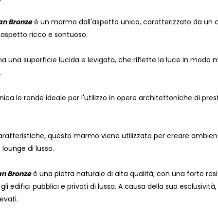
n Bronze
è un marmo dall'aspetto unico, caratterizzato da un c
aspetto ricco e sontuoso.
una superficie lucida e levigata, che riflette la luce in modo m
.
nica lo rende ideale per l'utilizzo in opere architettoniche di pr
caratteristiche, questo marmo viene utilizzato per creare ambient
 lounge di lusso.
n Bronze
è una pietra naturale di alta qualità, con una forte r
gli edifici pubblici e privati di lusso. A causa della sua esclusivi
evati.