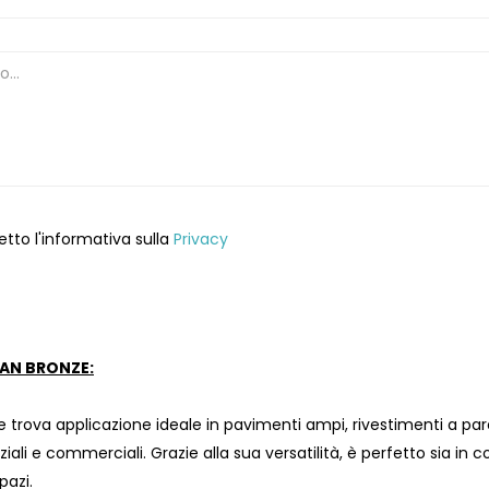
etto l'informativa sulla
Privacy
AN BRONZE:
trova applicazione ideale in pavimenti ampi, rivestimenti a paret
iali e commerciali. Grazie alla sua versatilità, è perfetto sia i
pazi.