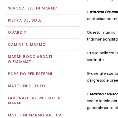
SPACCATELLI DI MARMO
Il
marmo Etrusca
conferiscono un 
PIETRA DEL SOLE
QUARZITI
Questo marmo ha 
tridimensionalità
CAMINI IN MARMO
La sua bellezza u
MARMI BOCCIARDATI
scalinate.
O FIAMMATI
Grazie alle sue 
PORFIDO PER ESTERNI
d'ingresso e aree
MATTONI DI TUFO
Il
Marmo Etrusca
LAVORAZIONI SPECIALI DEI
scelta ideale per 
MARMI
generalmente el
MATTONI MARMO ANTICATI