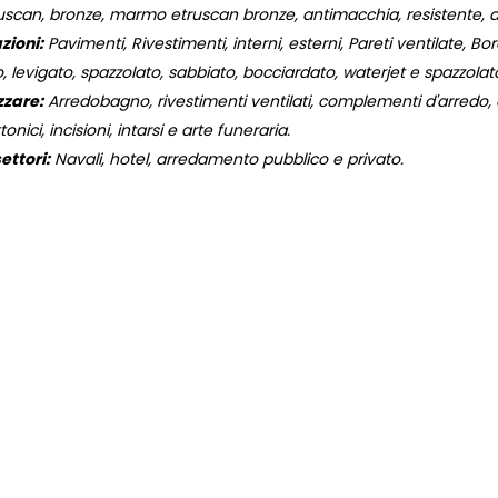
can, bronze, marmo etruscan bronze, antimacchia, resistente, an
zioni:
Pavimenti, Rivestimenti, interni, esterni, Pareti ventilate, Bordi
, levigato, spazzolato, sabbiato, bocciardato, waterjet e spazzola
zzare:
Arredobagno, rivestimenti ventilati, complementi d'arredo, og
onici, incisioni, intarsi e arte funeraria.
ettori:
Navali, hotel, arredamento pubblico e privato.