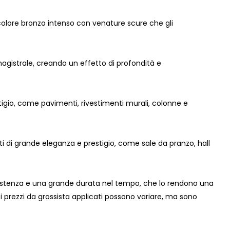
olore bronzo intenso con venature scure che gli
agistrale, creando un effetto di profondità e
estigio, come pavimenti, rivestimenti murali, colonne e
i di grande eleganza e prestigio, come sale da pranzo, hall
esistenza e una grande durata nel tempo, che lo rendono una
tà, i prezzi da grossista applicati possono variare, ma sono