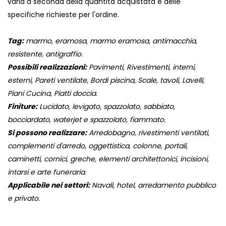
varia a seconda della quantità acquistata e delle
specifiche richieste per l'ordine.
Tag:
marmo, eramosa, marmo eramosa, antimacchia,
resistente, antigraffio.
Possibili realizzazioni:
Pavimenti, Rivestimenti, interni,
esterni, Pareti ventilate, Bordi piscina, Scale, tavoli, Lavelli,
Piani Cucina, Piatti doccia.
Finiture:
Lucidato, levigato, spazzolato, sabbiato,
bocciardato, waterjet e spazzolato, fiammato.
Si possono realizzare:
Arredobagno, rivestimenti ventilati,
complementi d'arredo, oggettistica, colonne, portali,
caminetti, cornici, greche, elementi architettonici, incisioni,
intarsi e arte funeraria.
Applicabile nei settori:
Navali, hotel, arredamento pubblico
e privato.