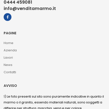
0444 459081
info@venditamarmo.it
PAGINE
Home
Azienda
Lavori
News
Contatti
AVVISO
1) Le foto presenti sul sito sono puramente indicative in quanto il
marmo o il granito, essendo materiali naturali, sono soggetti a
differire per struttura, macchia, vena e per colore.