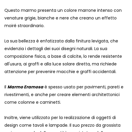
Questo marmo presenta un colore marrone intenso con
venature grigie, bianche e nere che creano un effetto
moiré straordinario.
La sua bellezza è enfatizzata dalla finitura levigata, che
evidenzia i dettagli dei suoi disegni naturali. La sua
composizione fisica, a base di calcite, lo rende resistente
all'usura, ai graffi e alla luce solare diretta, ma richiede
attenzione per prevenire macchie e graffi accidentali.
Il
Marmo Eramosa
è spesso usato per pavimenti, pareti e
rivestimenti, e anche per creare elementi architettonici
come colonne e caminetti.
Inoltre, viene utilizzato per la realizzazione di oggetti di
design come tavoli e lampade. Il suo prezzo da grossista