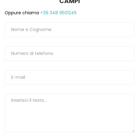
CAMPI
1
Oppure chiama
+39 348 9501245