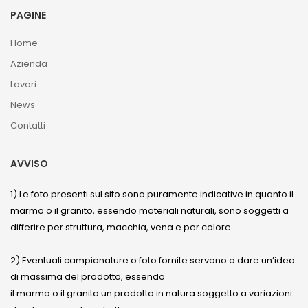
PAGINE
Home
Azienda
Lavori
News
Contatti
AVVISO
1) Le foto presenti sul sito sono puramente indicative in quanto il
marmo o il granito, essendo materiali naturali, sono soggetti a
differire per struttura, macchia, vena e per colore.
2) Eventuali campionature o foto fornite servono a dare un’idea
di massima del prodotto, essendo
il marmo o il granito un prodotto in natura soggetto a variazioni