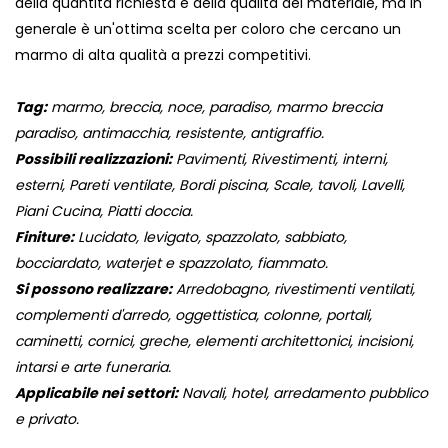
della quantità richiesta e della qualità del materiale, ma in
generale è un'ottima scelta per coloro che cercano un
marmo di alta qualità a prezzi competitivi.
Tag:
marmo, breccia, noce, paradiso, marmo breccia
paradiso, antimacchia, resistente, antigraffio.
Possibili realizzazioni:
Pavimenti, Rivestimenti, interni,
esterni, Pareti ventilate, Bordi piscina, Scale, tavoli, Lavelli,
Piani Cucina, Piatti doccia.
Finiture:
Lucidato, levigato, spazzolato, sabbiato,
bocciardato, waterjet e spazzolato, fiammato.
Si possono realizzare:
Arredobagno, rivestimenti ventilati,
complementi d'arredo, oggettistica, colonne, portali,
caminetti, cornici, greche, elementi architettonici, incisioni,
intarsi e arte funeraria.
Applicabile nei settori:
Navali, hotel, arredamento pubblico
e privato.