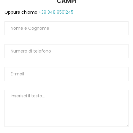
CAMPI
1
Oppure chiama
+39 348 9501245