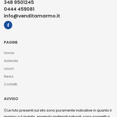
348 9501245
0444 459081
info@venditamarmo.it
PAGINE
Home
Azienda
Lavori
News
Contatti
AVVISO
1) Le foto presenti sul sito sono puramente indicative in quanto il
marmo o il granito, essendo materiali naturali, sono soggetti a