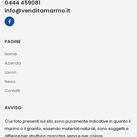
0444 459081
info@venditamarmo.it
PAGINE
Home
Azienda
Lavori
News
Contatti
AVVISO
1) Le foto presenti sul sito sono puramente indicative in quanto il
marmo o il granito, essendo materiali naturali, sono soggetti a
differire per struttura, macchia, vena e per colore.