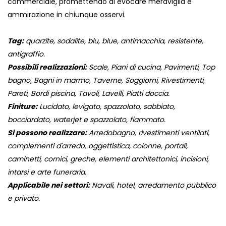
commerciale, promettendo di evocare meraviglia e
ammirazione in chiunque osservi.
Tag:
quarzite, sodalite, blu, blue, antimacchia, resistente,
antigraffio.
Possibili realizzazioni:
Scale, Piani di cucina, Pavimenti, Top
bagno, Bagni in marmo, Taverne, Soggiorni, Rivestimenti,
Pareti, Bordi piscina, Tavoli, Lavelli, Piatti doccia.
Finiture:
Lucidato, levigato, spazzolato, sabbiato,
bocciardato, waterjet e spazzolato, fiammato.
Si possono realizzare:
Arredobagno, rivestimenti ventilati,
complementi d'arredo, oggettistica, colonne, portali,
caminetti, cornici, greche, elementi architettonici, incisioni,
intarsi e arte funeraria.
Applicabile nei settori:
Navali, hotel, arredamento pubblico
e privato.