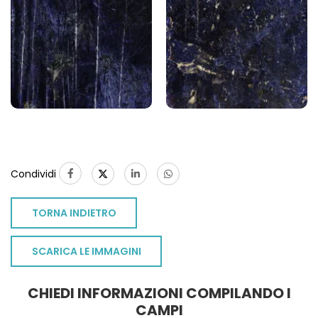
Condividi
TORNA INDIETRO
SCARICA LE IMMAGINI
CHIEDI INFORMAZIONI COMPILANDO I
TO
CAMPI