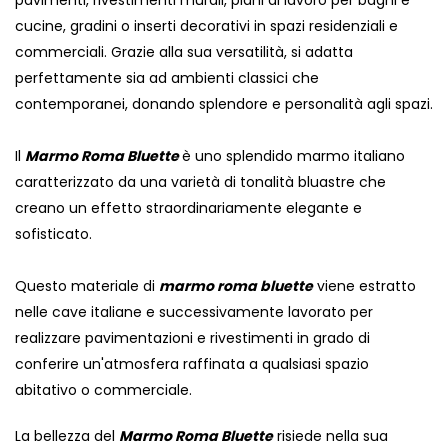
pavimenti, rivestimenti murali, piani di lavoro per bagni e
cucine, gradini o inserti decorativi in ​​spazi residenziali e
commerciali. Grazie alla sua versatilità, si adatta
perfettamente sia ad ambienti classici che
contemporanei, donando splendore e personalità agli spazi.
Il
Marmo Roma Bluette
è uno splendido marmo italiano
caratterizzato da una varietà di tonalità bluastre che
creano un effetto straordinariamente elegante e
sofisticato.
Questo materiale di
marmo roma bluette
viene estratto
nelle cave italiane e successivamente lavorato per
realizzare pavimentazioni e rivestimenti in grado di
conferire un'atmosfera raffinata a qualsiasi spazio
abitativo o commerciale.
La bellezza del
Marmo Roma Bluette
risiede nella sua