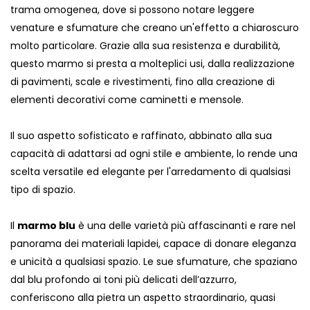
trama omogenea, dove si possono notare leggere
venature e sfumature che creano un'effetto a chiaroscuro
molto particolare. Grazie alla sua resistenza e durabilità,
questo marmo si presta a molteplici usi, dalla realizzazione
di pavimenti, scale e rivestimenti, fino alla creazione di
elementi decorativi come caminetti e mensole.
Il suo aspetto sofisticato e raffinato, abbinato alla sua
capacità di adattarsi ad ogni stile e ambiente, lo rende una
scelta versatile ed elegante per l'arredamento di qualsiasi
tipo di spazio.
Il
marmo blu
è una delle varietà più affascinanti e rare nel
panorama dei materiali lapidei, capace di donare eleganza
e unicità a qualsiasi spazio. Le sue sfumature, che spaziano
dal blu profondo ai toni più delicati dell’azzurro,
conferiscono alla pietra un aspetto straordinario, quasi