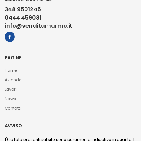
348 9501245
0444 459081
info@venditamarmo.it
PAGINE
Home
Azienda
Lavori
News
Contatti
AVVISO
1) Le foto presenti sul sito sono puramente indicative in quanto il