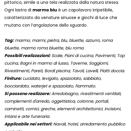
pittorico, simile a una tela realizzata dalla natura stessa.
Ogni lastra di
marmo blu
è un capolavoro irripetibile,
caratterizzato da venature sinuose e giochi di luce che
mutano con l’angolazione dello sguardo.
Tag:
marmo, marmi, pietra, blu, bluette, azzurro, roma
bluette, marmo roma bluette, blu roma.
Possibili realizzazioni:
Scale, Piani di cucina, Pavimenti, Top
cucina, Bagni in marmo di lusso, Taverne, Soggiorni,
Rivestimenti, Pareti, Bordi piscina, Tavoli, Lavelli, Piatti doccia.
Finiture:
Lucidato, levigato, spazzolato, sabbiato,
bocciardato, waterjet e spazzolato, fiammato.
Si possono realizzare:
Arredobagno, rivestimenti ventilati,
complementi d'arredo, oggettistica, colonne, portali,
caminetti, cornici, greche, elementi architettonici, incisioni,
intarsi e arte funeraria.
Applicabile nei settori:
Navali, hotel, arredamento pubblico