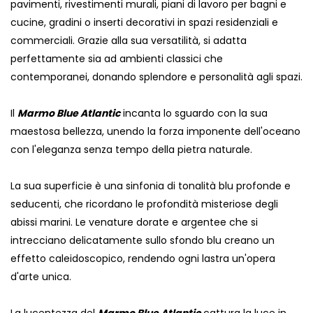
pavimenti, rivestimenti murali, piani di lavoro per bagni e
cucine, gradini o inserti decorativi in ​​spazi residenziali e
commerciali. Grazie alla sua versatilità, si adatta
perfettamente sia ad ambienti classici che
contemporanei, donando splendore e personalità agli spazi.
Il
Marmo Blue Atlantic
incanta lo sguardo con la sua
maestosa bellezza, unendo la forza imponente dell'oceano
con l'eleganza senza tempo della pietra naturale.
La sua superficie è una sinfonia di tonalità blu profonde e
seducenti, che ricordano le profondità misteriose degli
abissi marini. Le venature dorate e argentee che si
intrecciano delicatamente sullo sfondo blu creano un
effetto caleidoscopico, rendendo ogni lastra un'opera
d'arte unica.