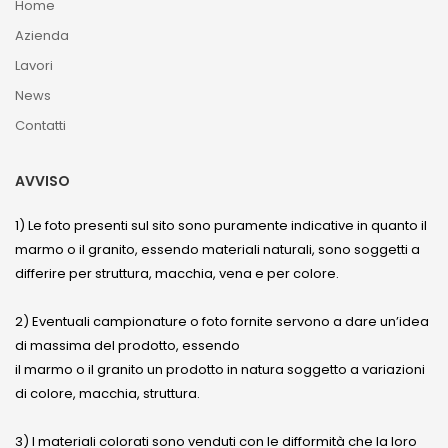
Home
Azienda
Lavori
News
Contatti
AVVISO
1) Le foto presenti sul sito sono puramente indicative in quanto il
marmo o il granito, essendo materiali naturali, sono soggetti a
differire per struttura, macchia, vena e per colore.
2) Eventuali campionature o foto fornite servono a dare un’idea
di massima del prodotto, essendo
il marmo o il granito un prodotto in natura soggetto a variazioni
di colore, macchia, struttura.
3) I materiali colorati sono venduti con le difformità che la loro