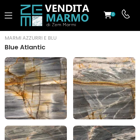
0
O
MARMI AZZURRI E BLU
Blue Atlantic
ES