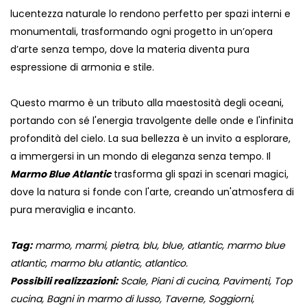
lucentezza naturale lo rendono perfetto per spazi interni e
monumentali, trasformando ogni progetto in un’opera
d’arte senza tempo, dove la materia diventa pura
espressione di armonia e stile.
Questo marmo è un tributo alla maestosità degli oceani,
portando con sé l'energia travolgente delle onde e l'infinita
profondità del cielo. La sua bellezza è un invito a esplorare,
a immergersi in un mondo di eleganza senza tempo. Il
Marmo Blue Atlantic
trasforma gli spazi in scenari magici,
dove la natura si fonde con l'arte, creando un'atmosfera di
pura meraviglia e incanto.
Tag:
marmo, marmi, pietra, blu, blue, atlantic, marmo blue
atlantic, marmo blu atlantic, atlantico.
Possibili realizzazioni:
Scale, Piani di cucina, Pavimenti, Top
cucina, Bagni in marmo di lusso, Taverne, Soggiorni,