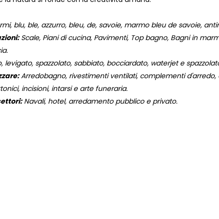
, blu, ble, azzurro, bleu, de, savoie, marmo bleu de savoie, antim
zioni:
Scale, Piani di cucina, Pavimenti, Top bagno, Bagni in marmo,
ia.
, levigato, spazzolato, sabbiato, bocciardato, waterjet e spazzola
zzare:
Arredobagno, rivestimenti ventilati, complementi d'arredo, og
onici, incisioni, intarsi e arte funeraria.
ettori:
Navali, hotel, arredamento pubblico e privato.