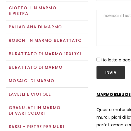
CIOTTOLI IN MARMO
E PIETRA
PALLADIANA DI MARMO
ROSONI IN MARMO BURATTATO
BURATTATO DI MARMO 10X10X1
Ho letto e acc
BURATTATO DI MARMO
INVIA
MOSAICI DI MARMO
LAVELLI E CIOTOLE
MARMO BLEU DE 
GRANULATI IN MARMO
Questo materiale
DI VARI COLORI
murali, piani di l
perfettamente si
SASSI - PIETRE PER MURI