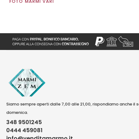
FOTO MARMI VARI
Siamo sempre aperti dalle 7,00 alle 21,00, rispondiamo anche il 
domenica.
348 9501245
0444 459081
info@venditamarmo.it