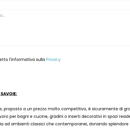
etto l'informativa sulla
Privacy
SAVOIE:
, proposto a un prezzo molto competitivo, è sicuramente di gran
avoro per bagni e cucine, gradini o inserti decorativi in ​​spazi resi
a ad ambienti classici che contemporanei, donando splendore e 