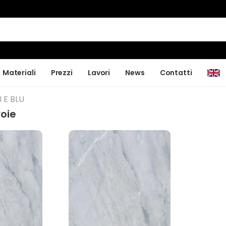
Materiali
Prezzi
Lavori
News
Contatti
 E BLU
oie