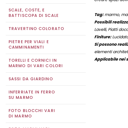
SCALE, COSTE, E
Tag:
marmo, marmi
BATTISCOPA DI SCALE
Possibili realizza
TRAVERTINO COLORATO
Lavelli, Piatti docc
Finiture:
Lucidato
PIETRE PER VIALI E
Si possono reali
CAMMINAMENTI
elementi architett
Applicabile nei s
TORELLI E CORNICI IN
MARMO DI VARI COLORI
SASSI DA GIARDINO
INFERRIATE IN FERRO
SU MARMO
FOTO BLOCCHI VARI
DI MARMO