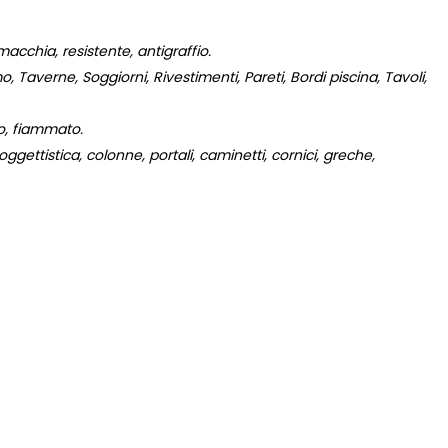
acchia, resistente, antigraffio.
 Taverne, Soggiorni, Rivestimenti, Pareti, Bordi piscina, Tavoli,
to, fiammato.
gettistica, colonne, portali, caminetti, cornici, greche,