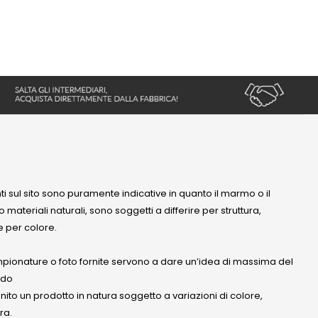
nti sul sito sono puramente indicative in quanto il marmo o il
 materiali naturali, sono soggetti a differire per struttura,
 per colore.
mpionature o foto fornite servono a dare un’idea di massima del
ndo
anito un prodotto in natura soggetto a variazioni di colore,
ra.