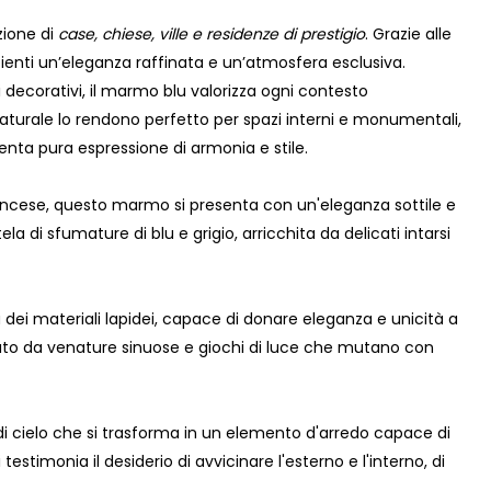
zione di
case, chiese, ville e residenze di prestigio
. Grazie alle
ienti un’eleganza raffinata e un’atmosfera esclusiva.
 decorativi, il marmo blu valorizza ogni contesto
naturale lo rendono perfetto per spazi interni e monumentali,
nta pura espressione di armonia e stile.
ancese, questo marmo si presenta con un'eleganza sottile e
ela di sfumature di blu e grigio, arricchita da delicati intarsi
 dei materiali lapidei, capace di donare eleganza e unicità a
izzato da venature sinuose e giochi di luce che mutano con
i cielo che si trasforma in un elemento d'arredo capace di
stimonia il desiderio di avvicinare l'esterno e l'interno, di