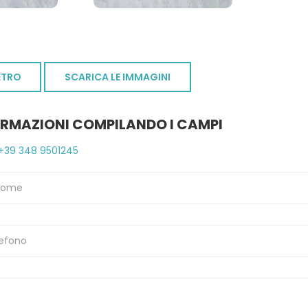
ETRO
SCARICA LE IMMAGINI
ORMAZIONI COMPILANDO I CAMPI
+39 348 9501245