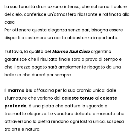
La sua tonalità di un azzurro intenso, che richiama il colore
del cielo, conferisce un'atmosfera rilassante e raffinata alla
casa.
Per ottenere questa eleganza senza pari, bisogna essere
disposti a sostenere un costo abbastanza importante.
Tuttavia, la qualità del
Marmo Azul Cielo
argentino
garantisce che il risultato finale sarà a prova di tempo e
che il prezzo pagato sarà ampiamente ripagato da una
bellezza che durerà per sempre.
Il
marmo blu
affascina per la sua cromia unica: dalle
sfumature che variano dal
celeste tenue
al
celeste
profondo
, è una pietra che cattura lo sguardo e
trasmette eleganza. Le venature delicate o marcate che
attraversano la pietra rendono ogni lastra unica, sospesa
tra arte e natura.