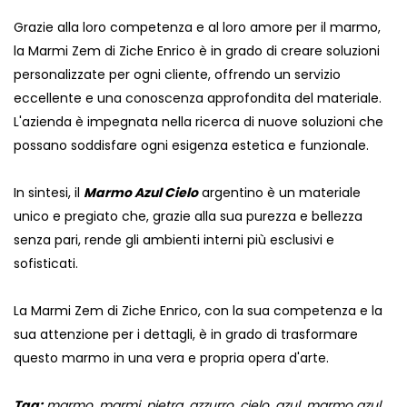
Grazie alla loro competenza e al loro amore per il marmo,
la Marmi Zem di Ziche Enrico è in grado di creare soluzioni
personalizzate per ogni cliente, offrendo un servizio
eccellente e una conoscenza approfondita del materiale.
L'azienda è impegnata nella ricerca di nuove soluzioni che
possano soddisfare ogni esigenza estetica e funzionale.
In sintesi, il
Marmo Azul Cielo
argentino è un materiale
unico e pregiato che, grazie alla sua purezza e bellezza
senza pari, rende gli ambienti interni più esclusivi e
sofisticati.
La Marmi Zem di Ziche Enrico, con la sua competenza e la
sua attenzione per i dettagli, è in grado di trasformare
questo marmo in una vera e propria opera d'arte.
Tag:
marmo, marmi, pietra, azzurro, cielo, azul, marmo azul