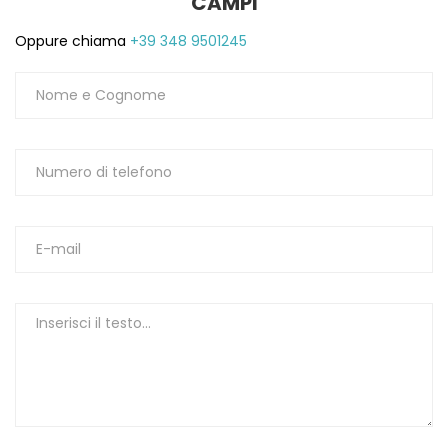
CAMPI
1
Oppure chiama
+39 348 9501245