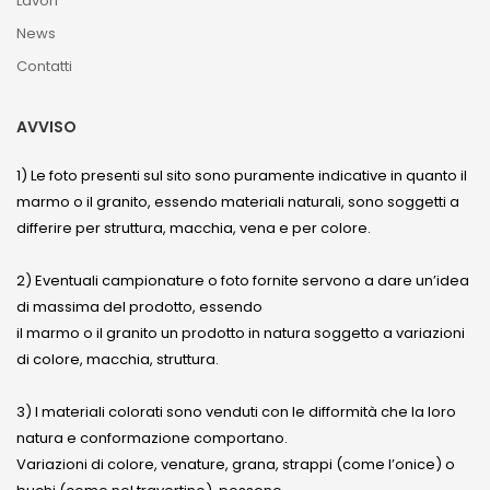
Lavori
News
Contatti
AVVISO
1) Le foto presenti sul sito sono puramente indicative in quanto il
marmo o il granito, essendo materiali naturali, sono soggetti a
differire per struttura, macchia, vena e per colore.
2) Eventuali campionature o foto fornite servono a dare un’idea
di massima del prodotto, essendo
il marmo o il granito un prodotto in natura soggetto a variazioni
di colore, macchia, struttura.
3) I materiali colorati sono venduti con le difformità che la loro
natura e conformazione comportano.
Variazioni di colore, venature, grana, strappi (come l’onice) o