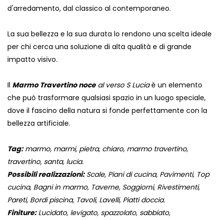
d'arredamento, dal classico al contemporaneo.
La sua bellezza e la sua durata lo rendono una scelta ideale
per chi cerca una soluzione di alta qualità e di grande
impatto visivo.
Il
Marmo Travertino noce
al verso S Lucia
è un elemento
che può trasformare qualsiasi spazio in un luogo speciale,
dove il fascino della natura si fonde perfettamente con la
bellezza artificiale.
Tag:
marmo, marmi, pietra, chiaro, marmo travertino,
travertino, santa, lucia.
Possibili realizzazioni:
Scale, Piani di cucina, Pavimenti, Top
cucina, Bagni in marmo, Taverne, Soggiorni, Rivestimenti,
Pareti, Bordi piscina, Tavoli, Lavelli, Piatti doccia.
Finiture:
Lucidato, levigato, spazzolato, sabbiato,