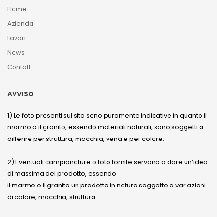
Home
Azienda
Lavori
News
Contatti
AVVISO
1) Le foto presenti sul sito sono puramente indicative in quanto il
marmo o il granito, essendo materiali naturali, sono soggetti a
differire per struttura, macchia, vena e per colore.
2) Eventuali campionature o foto fornite servono a dare un’idea
di massima del prodotto, essendo
il marmo o il granito un prodotto in natura soggetto a variazioni
di colore, macchia, struttura.