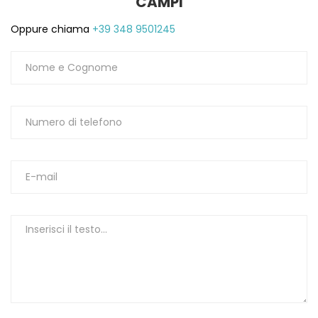
CAMPI
1
Oppure chiama
+39 348 9501245