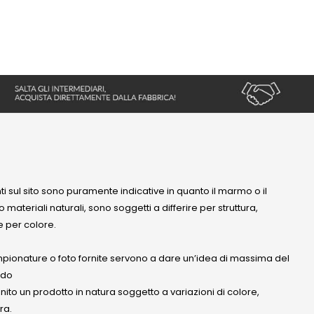
nti sul sito sono puramente indicative in quanto il marmo o il
 materiali naturali, sono soggetti a differire per struttura,
 per colore.
mpionature o foto fornite servono a dare un’idea di massima del
ndo
anito un prodotto in natura soggetto a variazioni di colore,
ra.