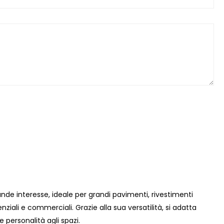
de interesse, ideale per grandi pavimenti, rivestimenti
denziali e commerciali. Grazie alla sua versatilità, si adatta
personalità agli spazi.