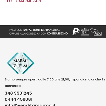
FOTO MARMI VARI
Siamo sempre aperti dalle 7,00 alle 21,00, rispondiamo anche il 
domenica.
348 9501245
0444 459081
info@venditamarmo.it