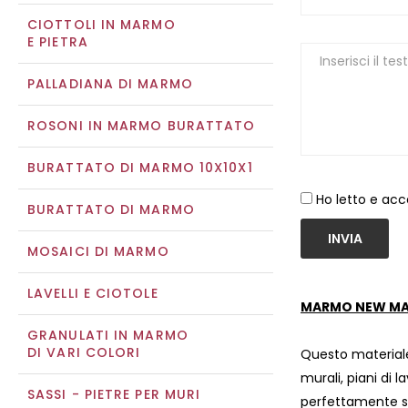
CIOTTOLI IN MARMO
E PIETRA
PALLADIANA DI MARMO
ROSONI IN MARMO BURATTATO
BURATTATO DI MARMO 10X10X1
Ho letto e acc
BURATTATO DI MARMO
INVIA
MOSAICI DI MARMO
LAVELLI E CIOTOLE
MARMO NEW MA
GRANULATI IN MARMO
DI VARI COLORI
Questo materiale
murali, piani di l
SASSI - PIETRE PER MURI
perfettamente si