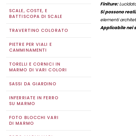
Finiture:
Lucidato
SCALE, COSTE, E
Si possono reali
BATTISCOPA DI SCALE
elementi architett
Applicabile nei s
TRAVERTINO COLORATO
PIETRE PER VIALI E
CAMMINAMENTI
TORELLI E CORNICI IN
MARMO DI VARI COLORI
SASSI DA GIARDINO
INFERRIATE IN FERRO
SU MARMO
FOTO BLOCCHI VARI
DI MARMO