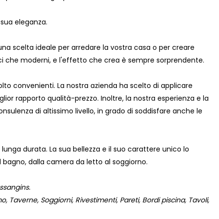
a sua eleganza.
na scelta ideale per arredare la vostra casa o per creare
sici che moderni, e l'effetto che crea è sempre sorprendente.
olto convenienti. La nostra azienda ha scelto di applicare
glior rapporto qualità-prezzo. Inoltre, la nostra esperienza e la
nsulenza di altissimo livello, in grado di soddisfare anche le
 lunga durata. La sua bellezza e il suo carattere unico lo
 bagno, dalla camera da letto al soggiorno.
ssangins.
 Taverne, Soggiorni, Rivestimenti, Pareti, Bordi piscina, Tavoli,