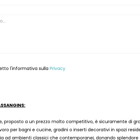
etto l'informativa sulla
Privacy
SSANGINS:
, proposto a un prezzo molto competitivo, è sicuramente di gran
avoro per bagni e cucine, gradini o inserti decorativi in ​​spazi resi
a ad ambienti classici che contemporanei, donando splendore e 