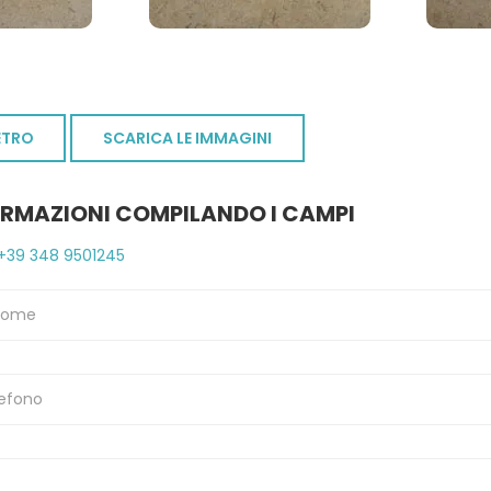
ETRO
SCARICA LE IMMAGINI
ORMAZIONI COMPILANDO I CAMPI
+39 348 9501245