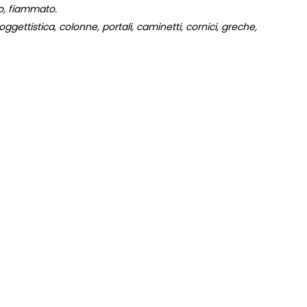
to, fiammato.
gettistica, colonne, portali, caminetti, cornici, greche,