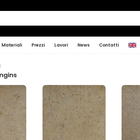
Materiali
Prezzi
Lavori
News
Contatti
I
ngins