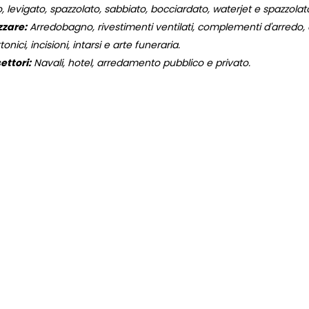
, levigato, spazzolato, sabbiato, bocciardato, waterjet e spazzola
zzare:
Arredobagno, rivestimenti ventilati, complementi d'arredo, og
onici, incisioni, intarsi e arte funeraria.
ettori:
Navali, hotel, arredamento pubblico e privato.