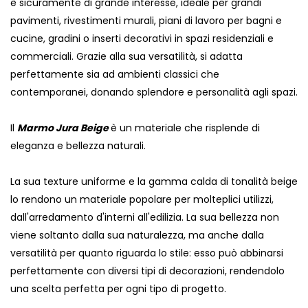
è sicuramente di grande interesse, ideale per grandi
pavimenti, rivestimenti murali, piani di lavoro per bagni e
cucine, gradini o inserti decorativi in ​​spazi residenziali e
commerciali. Grazie alla sua versatilità, si adatta
perfettamente sia ad ambienti classici che
contemporanei, donando splendore e personalità agli spazi.
Il
Marmo Jura Beige
è un materiale che risplende di
eleganza e bellezza naturali.
La sua texture uniforme e la gamma calda di tonalità beige
lo rendono un materiale popolare per molteplici utilizzi,
dall'arredamento d'interni all'edilizia. La sua bellezza non
viene soltanto dalla sua naturalezza, ma anche dalla
versatilità per quanto riguarda lo stile: esso può abbinarsi
perfettamente con diversi tipi di decorazioni, rendendolo
una scelta perfetta per ogni tipo di progetto.