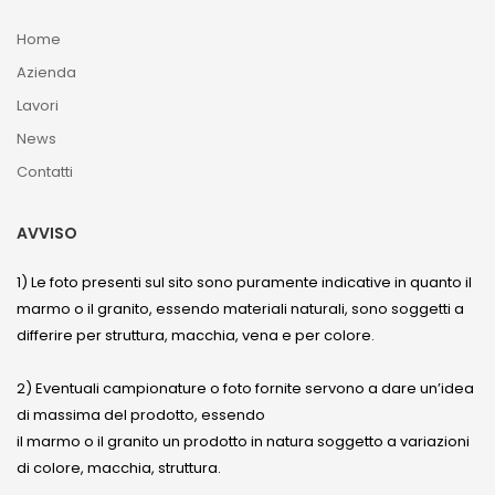
Home
Azienda
Lavori
News
Contatti
AVVISO
1) Le foto presenti sul sito sono puramente indicative in quanto il
marmo o il granito, essendo materiali naturali, sono soggetti a
differire per struttura, macchia, vena e per colore.
2) Eventuali campionature o foto fornite servono a dare un’idea
di massima del prodotto, essendo
il marmo o il granito un prodotto in natura soggetto a variazioni
di colore, macchia, struttura.