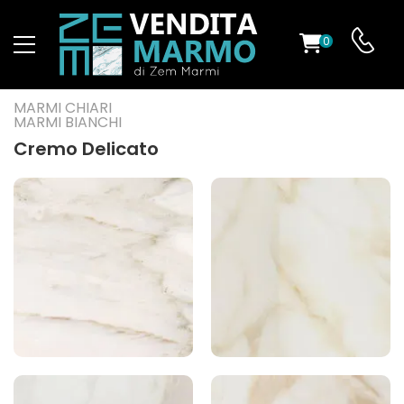
0
O
MARMI CHIARI
MARMI BIANCHI
Cremo Delicato
ES