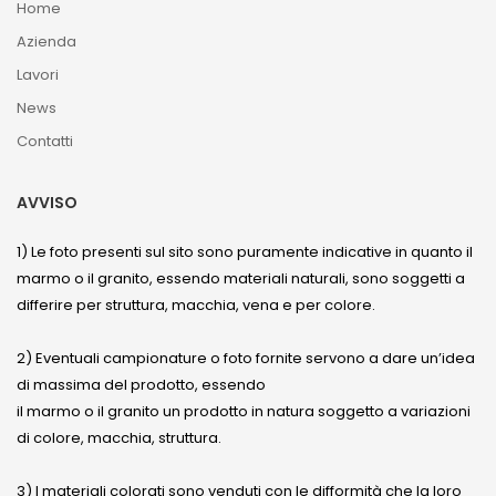
Home
Azienda
Lavori
News
Contatti
AVVISO
1) Le foto presenti sul sito sono puramente indicative in quanto il
marmo o il granito, essendo materiali naturali, sono soggetti a
differire per struttura, macchia, vena e per colore.
2) Eventuali campionature o foto fornite servono a dare un’idea
di massima del prodotto, essendo
il marmo o il granito un prodotto in natura soggetto a variazioni
di colore, macchia, struttura.
3) I materiali colorati sono venduti con le difformità che la loro