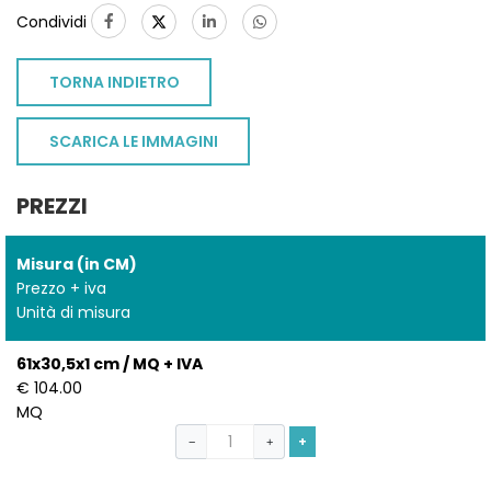
Condividi
TORNA INDIETRO
SCARICA LE IMMAGINI
PREZZI
Misura (in CM)
Prezzo + iva
Unità di misura
61x30,5x1 cm / MQ + IVA
€ 104.00
MQ
+
−
+