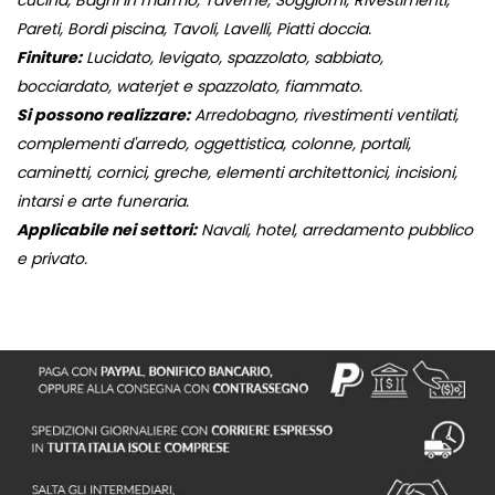
cucina, Bagni in marmo, Taverne, Soggiorni, Rivestimenti,
Pareti, Bordi piscina, Tavoli, Lavelli, Piatti doccia.
Finiture:
Lucidato, levigato, spazzolato, sabbiato,
bocciardato, waterjet e spazzolato, fiammato.
Si possono realizzare:
Arredobagno, rivestimenti ventilati,
complementi d'arredo, oggettistica, colonne, portali,
caminetti, cornici, greche, elementi architettonici, incisioni,
intarsi e arte funeraria.
Applicabile nei settori:
Navali, hotel, arredamento pubblico
e privato.