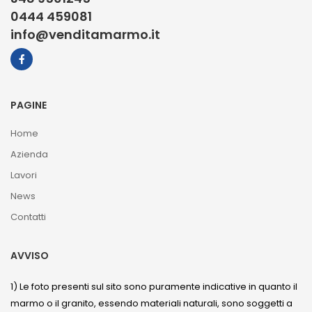
0444 459081
info@venditamarmo.it
PAGINE
Home
Azienda
Lavori
News
Contatti
AVVISO
1) Le foto presenti sul sito sono puramente indicative in quanto il
marmo o il granito, essendo materiali naturali, sono soggetti a