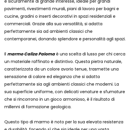
è sicuramente di grande interesse, ideale per grandi
pavimenti, rivestimenti murali, piani di lavoro per bagni e
cucine, gradini o inserti decorativi in ​​spazi residenziali e
commerciali. Grazie alla sua versatilità, si adatta
perfettamente sia ad ambienti classici che
contemporanei, donando splendore e personalità agli spazi.
Il
marmo Caliza Paloma
è una scelta di lusso per chi cerca
un materiale raffinato e distintivo. Questa pietra naturale,
caratterizzata da un colore avorio tenue, trasmette una
sensazione di calore ed eleganza che si adatta
perfettamente sia agli ambienti classici che moderni. La
sua superficie uniforme, con delicati venature e sfumature
che si rincorrono in un gioco armonioso, è il risultato di
millenni di formazione geologica.
Questo tipo di marmo è noto per la sua elevata resistenza
e durabilità, facendo sì che sia ideale per una vasta