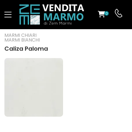
0
O
MARMI CHIARI
MARMI BIANCHI
Caliza Paloma
ES